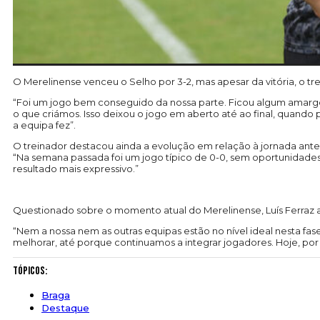
O Merelinense venceu o Selho por 3-2, mas apesar da vitória, o tre
“Foi um jogo bem conseguido da nossa parte. Ficou algum amargo 
o que criámos. Isso deixou o jogo em aberto até ao final, quando 
a equipa fez”.
O treinador destacou ainda a evolução em relação à jornada anter
“Na semana passada foi um jogo típico de 0-0, sem oportunidades
resultado mais expressivo.”
Questionado sobre o momento atual do Merelinense, Luís Ferraz a
“Nem a nossa nem as outras equipas estão no nível ideal nesta fas
melhorar, até porque continuamos a integrar jogadores. Hoje, por 
Tópicos:
Braga
Destaque