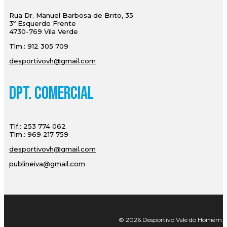
Rua Dr. Manuel Barbosa de Brito, 35
3º Esquerdo Frente
4730-769 Vila Verde
Tlm.: 912 305 709
desportivovh@gmail.com
Dpt. Comercial
Tlf.: 253 774 062
Tlm.: 969 217 759
desportivovh@gmail.com
publineiva@gmail.com
© 2026 Desportivo Vale do Homem. Tod