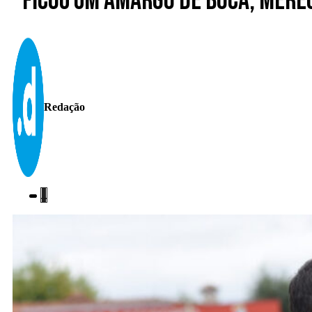
“Ficou um amargo de boca, mere
Redação