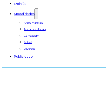
Opinião
Modalidades
Artes Marciais
Automobilismo
Canoagem
Futsal
Diversos
Publicidade