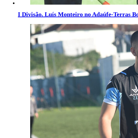
I Divisão. Luís Monteiro no Adaúfe-Terras B