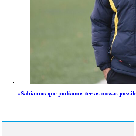
«Sabíamos que podíamos ter as nossas possib