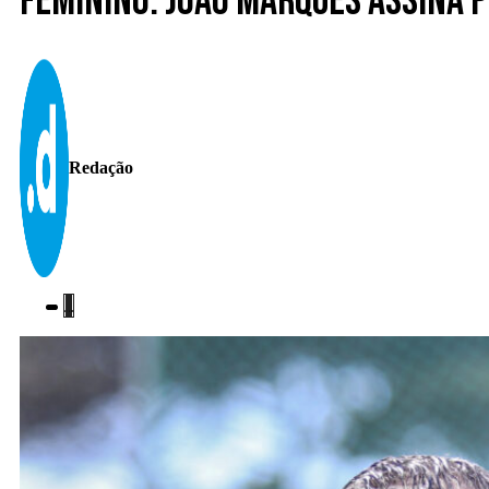
Feminino. João Marques assina p
Redação