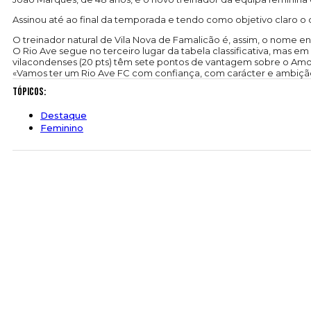
Assinou até ao final da temporada e tendo como objetivo claro o d
O treinador natural de Vila Nova de Famalicão é, assim, o nome e
O Rio Ave segue no terceiro lugar da tabela classificativa, mas em
vilacondenses (20 pts) têm sete pontos de vantagem sobre o Amora
«Vamos ter um Rio Ave FC com confiança, com carácter e ambição p
Tópicos:
Destaque
Feminino