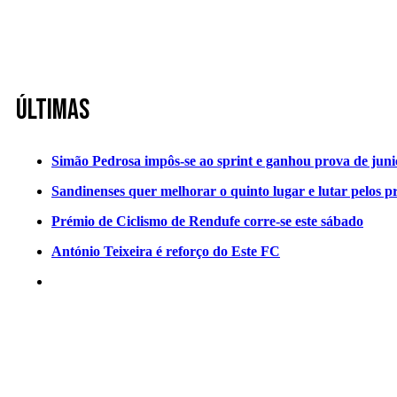
Últimas
Simão Pedrosa impôs-se ao sprint e ganhou prova de jun
Sandinenses quer melhorar o quinto lugar e lutar pelos p
Prémio de Ciclismo de Rendufe corre-se este sábado
António Teixeira é reforço do Este FC