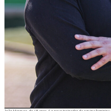
João Marques, de 48 anos, é o novo treinador da equipa feminina