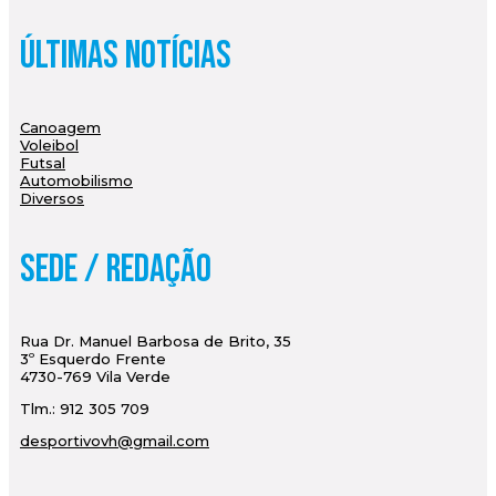
Últimas Notícias
Canoagem
Voleibol
Futsal
Automobilismo
Diversos
Sede / Redação
Rua Dr. Manuel Barbosa de Brito, 35
3º Esquerdo Frente
4730-769 Vila Verde
Tlm.: 912 305 709
desportivovh@gmail.com