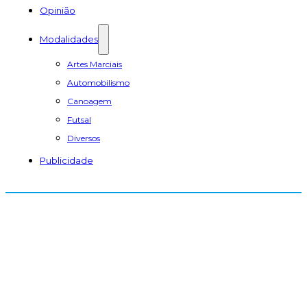
Opinião
Modalidades
Artes Marciais
Automobilismo
Canoagem
Futsal
Diversos
Publicidade