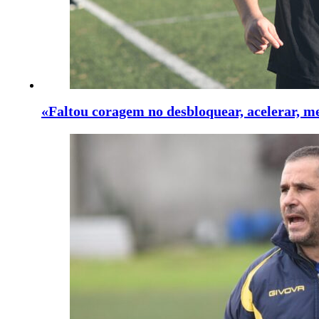
«Faltou coragem no desbloquear, acelerar, me