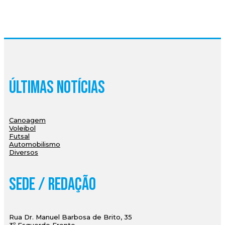
Últimas Notícias
Canoagem
Voleibol
Futsal
Automobilismo
Diversos
Sede / Redação
Rua Dr. Manuel Barbosa de Brito, 35