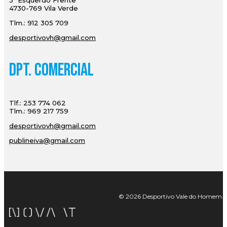
3º Esquerdo Frente
4730-769 Vila Verde
Tlm.: 912 305 709
desportivovh@gmail.com
Dpt. Comercial
Tlf.: 253 774 062
Tlm.: 969 217 759
desportivovh@gmail.com
publineiva@gmail.com
© 2026 Desportivo Vale do Homem. Tod