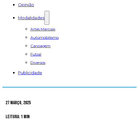
Opinião
Modalidades
Artes Marciais
Automobilismo
Canoagem
Futsal
Diversos
Publicidade
27 Março, 2025
Leitura: 1 min