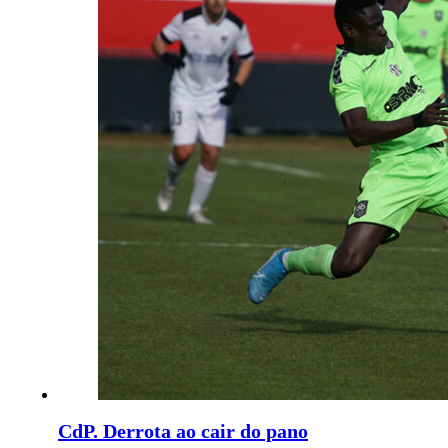
CdP. Derrota ao cair do pano