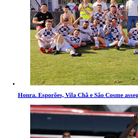
Honra. Esporões, Vila Chã e São Cosme ass