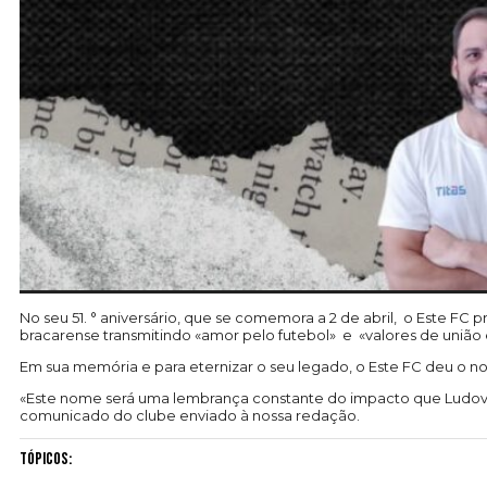
No seu 51. ° aniversário, que se comemora a 2 de abril, o Este F
bracarense transmitindo «amor pelo futebol» e «valores de união 
Em sua memória e para eternizar o seu legado, o Este FC deu o no
«Este nome será uma lembrança constante do impacto que Ludovic
comunicado do clube enviado à nossa redação.
Tópicos: