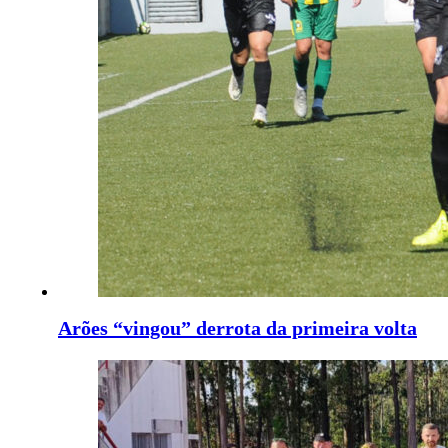
Arões “vingou” derrota da primeira volta