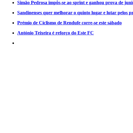
Simão Pedrosa impôs-se ao sprint e ganhou prova de jun
Sandinenses quer melhorar o quinto lugar e lutar pelos p
Prémio de Ciclismo de Rendufe corre-se este sábado
António Teixeira é reforço do Este FC