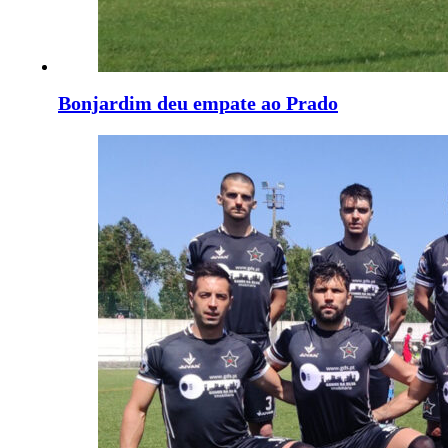
Bonjardim deu empate ao Prado