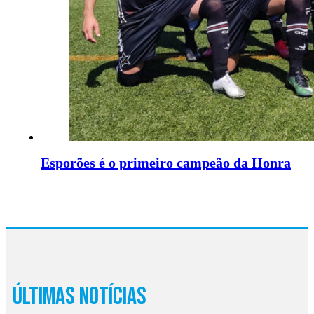
Esporões é o primeiro campeão da Honra
Últimas Notícias