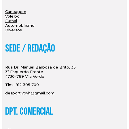
Canoagem
Voleibol
Futsal
Automobilismo
Diversos
Sede / Redação
Rua Dr. Manuel Barbosa de Brito, 35
3º Esquerdo Frente
4730-769 Vila Verde
Tlm.: 912 305 709
desportivovh@gmail.com
Dpt. Comercial