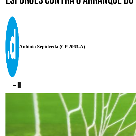
Esporões contra o arranque do
António Sepúlveda (CP 2063-A)