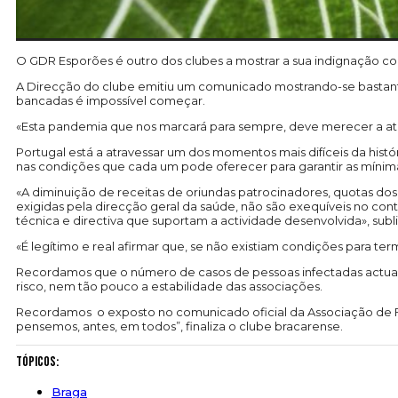
O GDR Esporões é outro dos clubes a mostrar a sua indignação co
A Direcção do clube emitiu um comunicado mostrando-se bastante
bancadas é impossível começar.
«Esta pandemia que nos marcará para sempre, deve merecer a aten
Portugal está a atravessar um dos momentos mais difíceis da histór
nas condições que cada um pode oferecer para garantir as mínimas
«A diminuição de receitas de oriundas patrocinadores, quotas dos 
exigidas pela direcção geral da saúde, não são exequíveis no cont
técnica e directiva que suportam a actividade desenvolvida», sub
«É legítimo e real afirmar que, se não existiam condições para t
Recordamos que o número de casos de pessoas infectadas actual
risco, nem tão pouco a estabilidade das associações.
Recordamos o exposto no comunicado oficial da Associação de Fu
pensemos, antes, em todos”, finaliza o clube bracarense.
Tópicos:
Braga