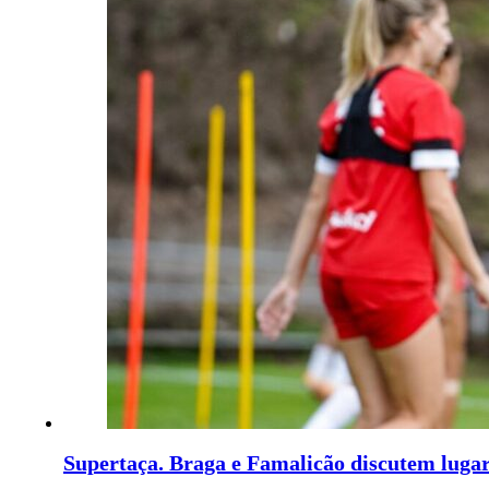
Supertaça. Braga e Famalicão discutem lugar