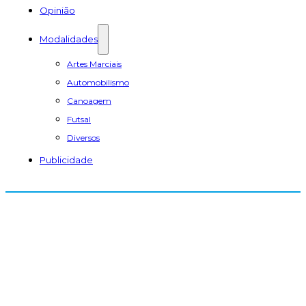
Opinião
Modalidades
Artes Marciais
Automobilismo
Canoagem
Futsal
Diversos
Publicidade