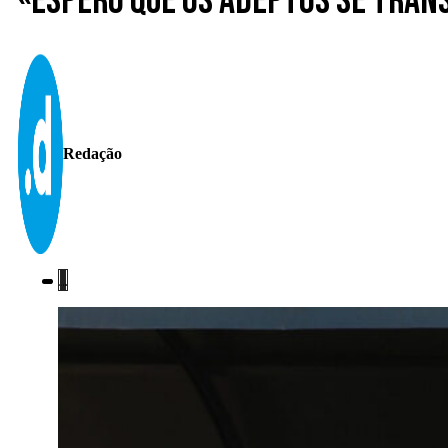
«Espero que os adeptos se tran
Redação