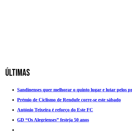
Últimas
Sandinenses quer melhorar o quinto lugar e lutar pelos p
Prémio de Ciclismo de Rendufe corre-se este sábado
António Teixeira é reforço do Este FC
GD “Os Alegrienses” festeja 50 anos