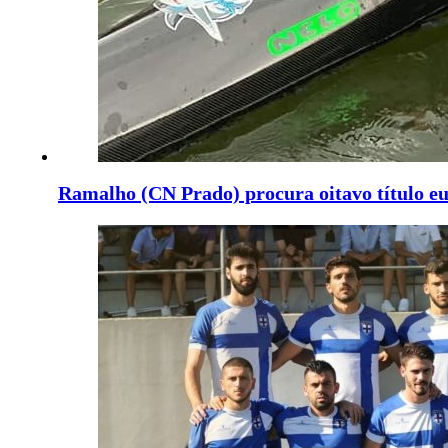
Ramalho (CN Prado) procura oitavo título e