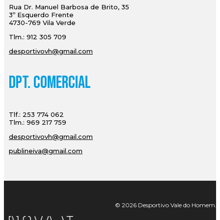
Rua Dr. Manuel Barbosa de Brito, 35
3º Esquerdo Frente
4730-769 Vila Verde
Tlm.: 912 305 709
desportivovh@gmail.com
Dpt. Comercial
Tlf.: 253 774 062
Tlm.: 969 217 759
desportivovh@gmail.com
publineiva@gmail.com
© 2026 Desportivo Vale do Homem. Tod