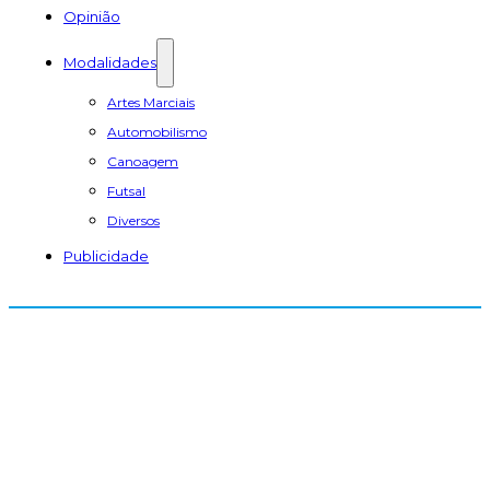
Opinião
Modalidades
Artes Marciais
Automobilismo
Canoagem
Futsal
Diversos
Publicidade