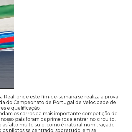
ila Real, onde este fim-de-semana se realiza a prova
nda do Campeonato de Portugal de Velocidade de
res e qualificação.
odam os carros da mais importante competição de
nosso país foram os primeiros a entrar no circuito,
 asfalto muito sujo, como é natural num traçado
o os pilotos se centrado, sobretudo, em se