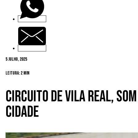
5 Julho, 2025
Leitura: 2 min
Circuito de Vila Real, So
cidade