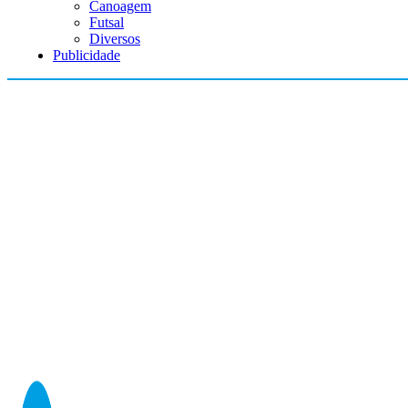
Canoagem
Futsal
Diversos
Publicidade