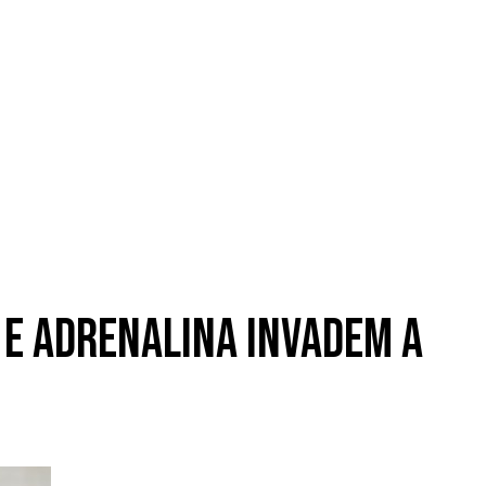
m e adrenalina invadem a