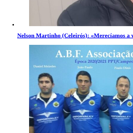
Nelson Martinho (Celeirós): «Merecíamos a v