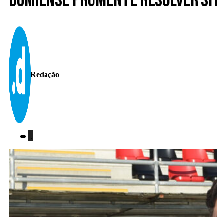
Dumiense promente resolver sit
Redação