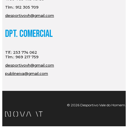
Tlm.: 912 305 709
desportivovh@gmail.com
Dpt. Comercial
Tlf.: 253 774 062
Tlm.: 969 217 759
desportivovh@gmail.com
publineiva@gmail.com
© 2026 Desportivo Vale do Homem. Tod