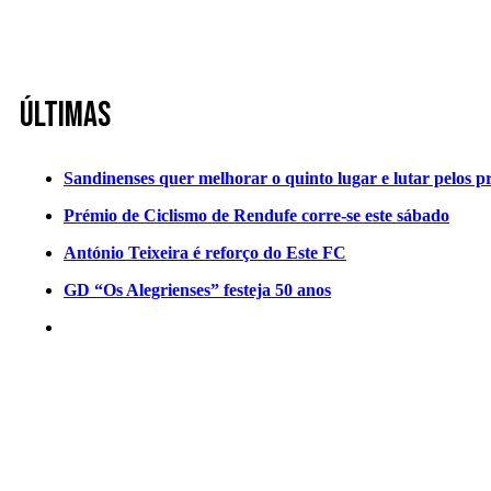
Últimas
Sandinenses quer melhorar o quinto lugar e lutar pelos p
Prémio de Ciclismo de Rendufe corre-se este sábado
António Teixeira é reforço do Este FC
GD “Os Alegrienses” festeja 50 anos