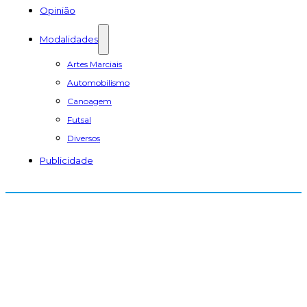
Opinião
Modalidades
Artes Marciais
Automobilismo
Canoagem
Futsal
Diversos
Publicidade