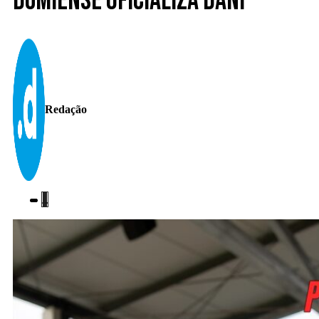
Dumiense oficializa Dani
Redação