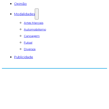
Opinião
Modalidades
Artes Marciais
Automobilismo
Canoagem
Futsal
Diversos
Publicidade