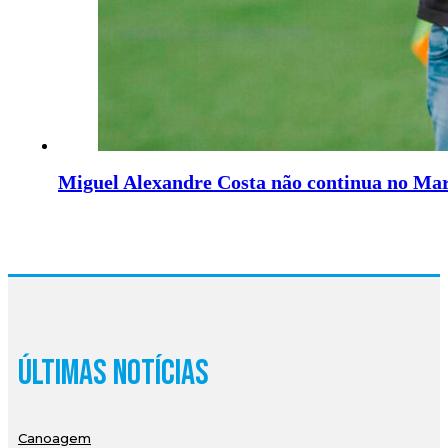
Miguel Alexandre Costa não continua no Mar
Últimas Notícias
Canoagem