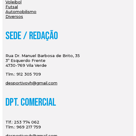
Voleibol
Futsal
Automobilismo
Diversos
Sede / Redação
Rua Dr. Manuel Barbosa de Brito, 35
3º Esquerdo Frente
4730-769 Vila Verde
Tlm.: 912 305 709
desportivovh@gmail.com
Dpt. Comercial
Tlf.: 253 774 062
Tlm.: 969 217 759
desportivovh@gmail.com