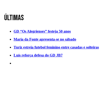
Últimas
GD “Os Alegrienses” festeja 50 anos
Maria da Fonte apresenta-se no sábado
Turiz estreia futebol feminino entre casadas e solteiras
Luís reforça defesa do GD JB7