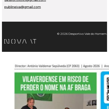
publineiva@gmail.com
© 2026 Desportivo Vale do Homem. Tod