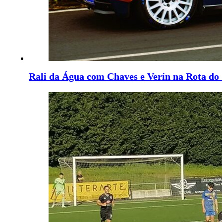
Rali da Água com Chaves e Verín na Rota do