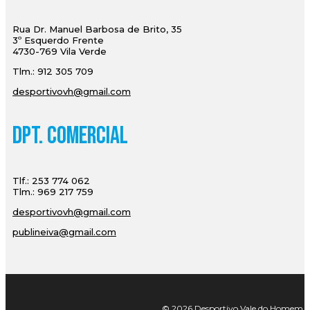
Rua Dr. Manuel Barbosa de Brito, 35
3º Esquerdo Frente
4730-769 Vila Verde
Tlm.: 912 305 709
desportivovh@gmail.com
Dpt. Comercial
Tlf.: 253 774 062
Tlm.: 969 217 759
desportivovh@gmail.com
publineiva@gmail.com
© 2026 Desportivo Vale do Homem. Tod