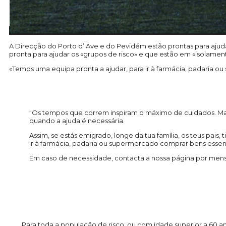
A Direcção do Porto d’ Ave e do Pevidém estão prontas para ajuda
pronta para ajudar os «grupos de risco» e que estão em «isolament
«Temos uma equipa pronta a ajudar, para ir à farmácia, padaria 
“Os tempos que correm inspiram o máximo de cuidados. Ma
quando a ajuda é necessária.
Assim, se estás emigrado, longe da tua família, os teus pai
ir à farmácia, padaria ou supermercado comprar bens essenc
Em caso de necessidade, contacta a nossa página por mensag
Para toda a população de risco, ou com idade superior a 60 an