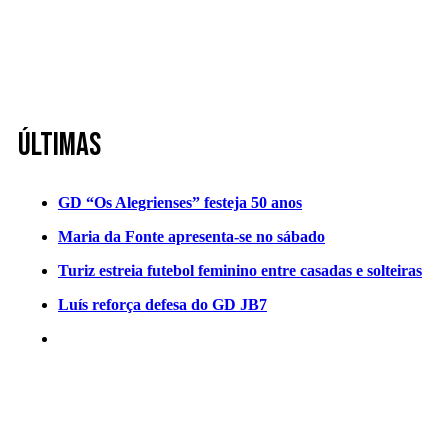
Últimas
GD “Os Alegrienses” festeja 50 anos
Maria da Fonte apresenta-se no sábado
Turiz estreia futebol feminino entre casadas e solteiras
Luís reforça defesa do GD JB7