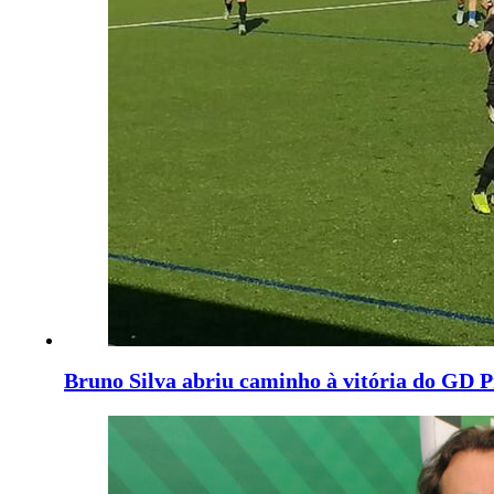
Bruno Silva abriu caminho à vitória do GD P