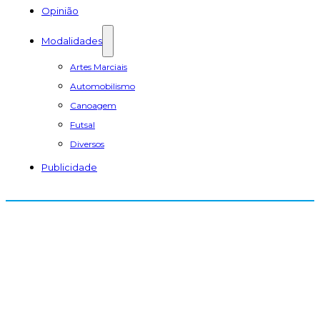
Opinião
Modalidades
Artes Marciais
Automobilismo
Canoagem
Futsal
Diversos
Publicidade