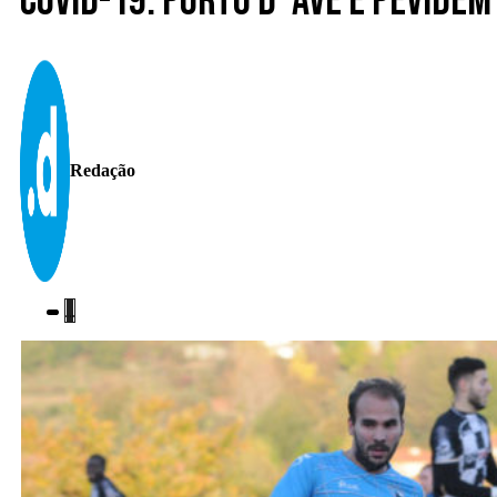
Covid-19. Porto d’ Ave e Pevidém
Redação