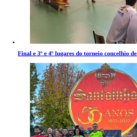
Final e 3º e 4º lugares do torneio concelhio 