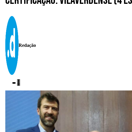
Certificação. Vilaverdense (4 es
Redação