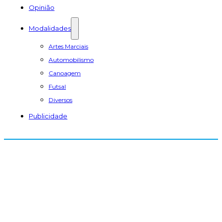
Opinião
Modalidades
Artes Marciais
Automobilismo
Canoagem
Futsal
Diversos
Publicidade