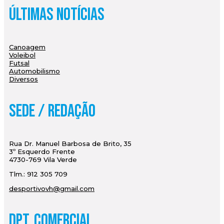
Últimas Notícias
Canoagem
Voleibol
Futsal
Automobilismo
Diversos
Sede / Redação
Rua Dr. Manuel Barbosa de Brito, 35
3º Esquerdo Frente
4730-769 Vila Verde
Tlm.: 912 305 709
desportivovh@gmail.com
Dpt. Comercial