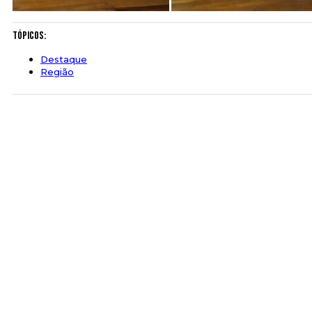
Tópicos:
Destaque
Região