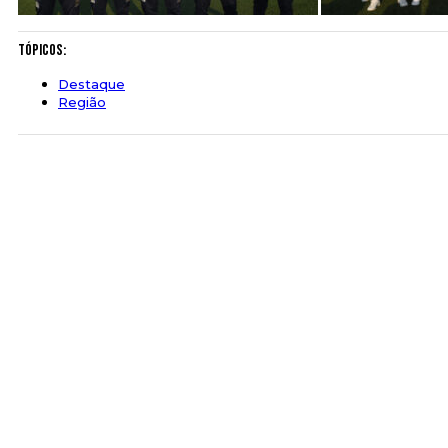
Tópicos:
Destaque
Região