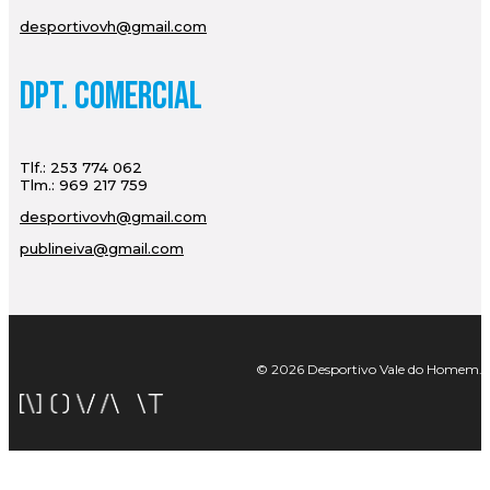
desportivovh@gmail.com
Dpt. Comercial
Tlf.: 253 774 062
Tlm.: 969 217 759
desportivovh@gmail.com
publineiva@gmail.com
© 2026 Desportivo Vale do Homem. Tod