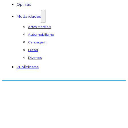
Opinião
Modalidades
Artes Marciais
Automobilismo
Canoagem
Futsal
Diversos
Publicidade