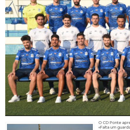
O CD Ponte apre
«Falta um guarda