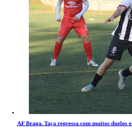
AF Braga. Taça regressa com muitos duelos 