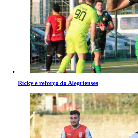
Ricky é reforço do Alegrienses