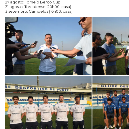
27 agosto: Torneio Berço Cup
31 agosto: Torcatense (20h00, casa)
3 setembro: Campelos (16h00, casa).