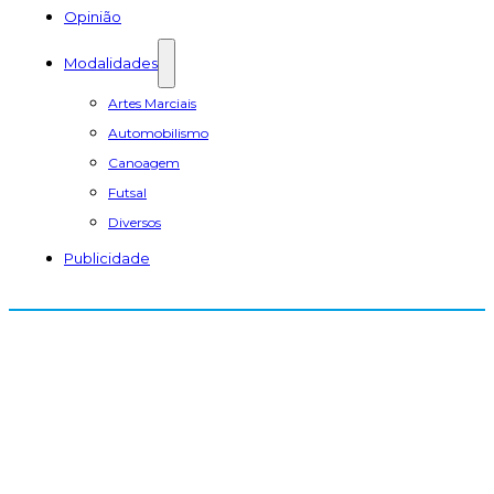
Opinião
Modalidades
Artes Marciais
Automobilismo
Canoagem
Futsal
Diversos
Publicidade