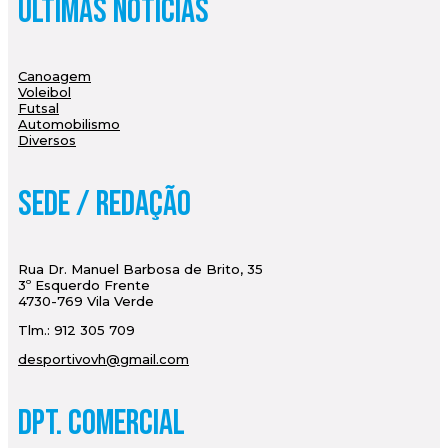
Últimas Notícias
Canoagem
Voleibol
Futsal
Automobilismo
Diversos
Sede / Redação
Rua Dr. Manuel Barbosa de Brito, 35
3º Esquerdo Frente
4730-769 Vila Verde
Tlm.: 912 305 709
desportivovh@gmail.com
Dpt. Comercial