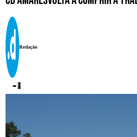
CD Amaresvolta a cumprir a trad
Redação