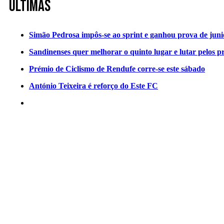
Últimas
Simão Pedrosa impôs-se ao sprint e ganhou prova de jun
Sandinenses quer melhorar o quinto lugar e lutar pelos p
Prémio de Ciclismo de Rendufe corre-se este sábado
António Teixeira é reforço do Este FC