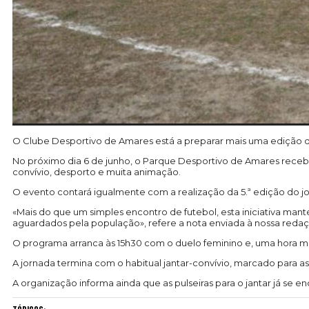
O
Clube Desportivo de Amares
está a preparar mais uma edição d
No próximo dia 6 de junho, o Parque Desportivo de Amares recebe 
convívio, desporto e muita animação.
O evento contará igualmente com a realização da 5.ª edição do jo
«Mais do que um simples encontro de futebol, esta iniciativa ma
aguardados pela população», refere a nota enviada à nossa redaç
O programa arranca às 15h30 com o duelo feminino e, uma hora mais
A jornada termina com o habitual jantar-convívio, marcado para a
A organização informa ainda que as pulseiras para o jantar já se 