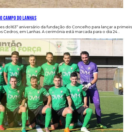
no campo do Lanhas
es do163º aniversário da fundação do Concelho para lançar a primeir
s Cedros, em Lanhas. A cerimónia está marcada para o dia 24…