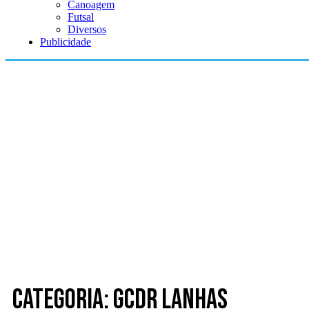
Canoagem
Futsal
Diversos
Publicidade
Categoria: GCDR Lanhas