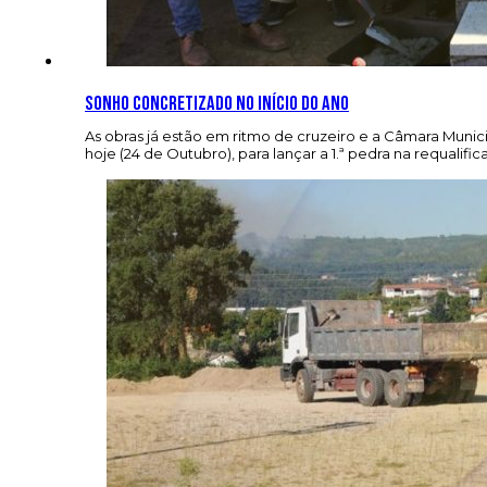
Sonho concretizado no início do ano
As obras já estão em ritmo de cruzeiro e a Câmara Munic
hoje (24 de Outubro), para lançar a 1.ª pedra na requal