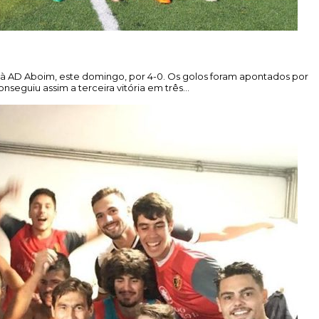
 à AD Aboim, este domingo, por 4-0. Os golos foram apontados por
onseguiu assim a terceira vitória em três…