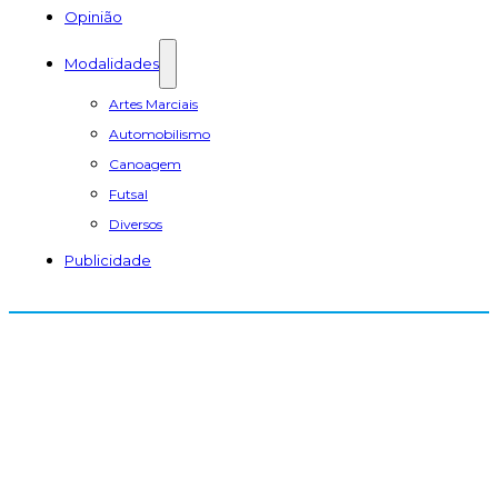
Opinião
Modalidades
Artes Marciais
Automobilismo
Canoagem
Futsal
Diversos
Publicidade