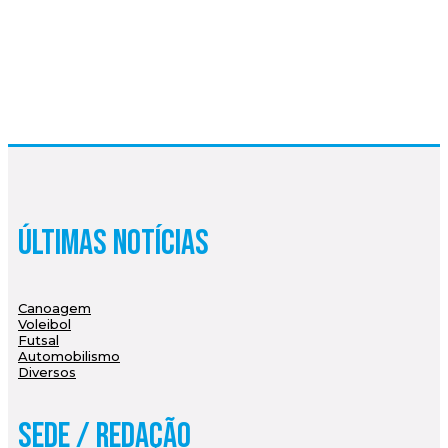
Últimas Notícias
Canoagem
Voleibol
Futsal
Automobilismo
Diversos
Sede / Redação