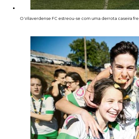
O Vilaverdense FC estreou-se com uma derrota caseira fren