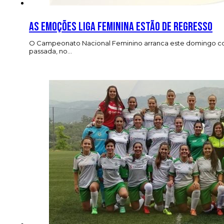
As emoções Liga Feminina estão de regresso
O Campeonato Nacional Feminino arranca este domingo com 
passada, no…