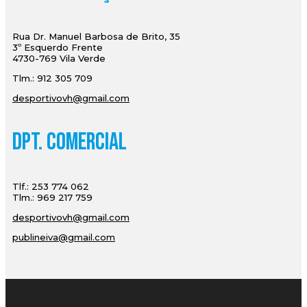
Rua Dr. Manuel Barbosa de Brito, 35
3º Esquerdo Frente
4730-769 Vila Verde
Tlm.: 912 305 709
desportivovh@gmail.com
Dpt. Comercial
Tlf.: 253 774 062
Tlm.: 969 217 759
desportivovh@gmail.com
publineiva@gmail.com