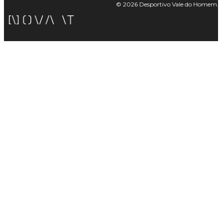
© 2026 Desportivo Vale do Homem. Tod