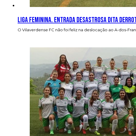
Liga feminina. Entrada desastrosa dita derrot
O Vilaverdense FC não foi feliz na deslocação ao A-dos-Fr