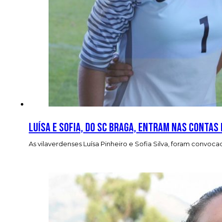
Luísa e Sofia, do SC Braga, entram nas contas 
As vilaverdenses Luísa Pinheiro e Sofia Silva, foram convo