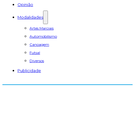
Opinião
Modalidades
Artes Marciais
Automobilismo
Canoagem
Futsal
Diversos
Publicidade