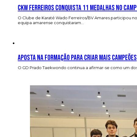
CKW Ferreiros conquista 11 medalhas no cam
O Clube de Karaté Wado Ferreiros/BV Amares participou n
equipa amarense conquistaram…
Aposta na formação para criar mais campeões
O GD Prado Taekwondo continua a afirmar-se como um dos m