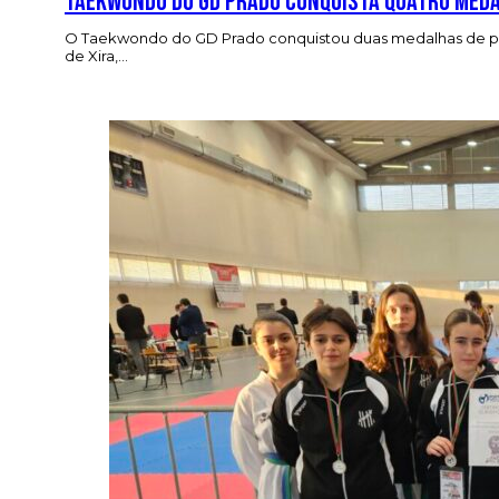
Taekwondo do GD Prado conquista quatro med
O Taekwondo do GD Prado conquistou duas medalhas de pra
de Xira,…