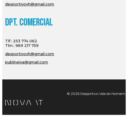
desportivovh@gmail.com
Dpt. Comercial
Tlf.: 253 774 062
Tlm.: 969 217 759
desportivovh@gmail.com
publineiva@gmail.com
© 2026 Desportivo Vale do Homem. Tod