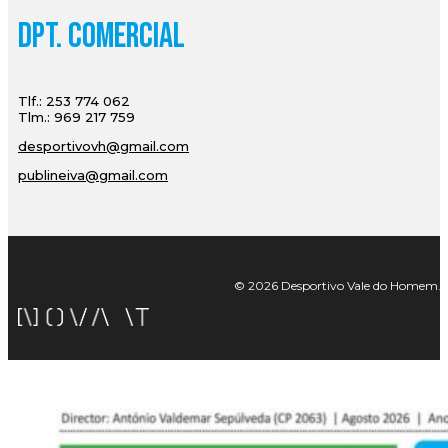
Dpt. Comercial
Tlf.: 253 774 062
Tlm.: 969 217 759
desportivovh@gmail.com
publineiva@gmail.com
© 2026 Desportivo Vale do Homem. Tod