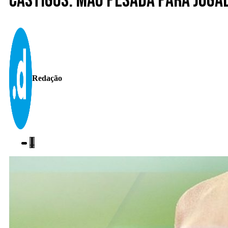
Castigos. Mão pesada para joga
Redação