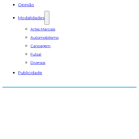
Opinião
Modalidades
Artes Marciais
Automobilismo
Canoagem
Futsal
Diversos
Publicidade