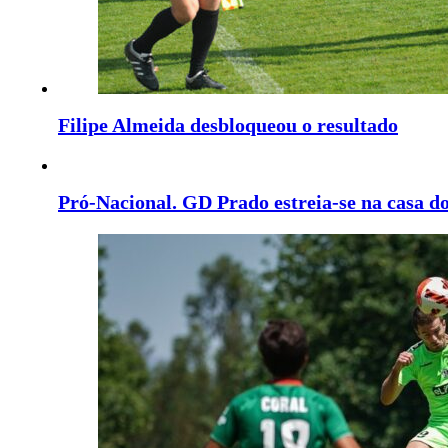
Filipe Almeida desbloqueou o resultado
Pró-Nacional. GD Prado estreia-se na casa d