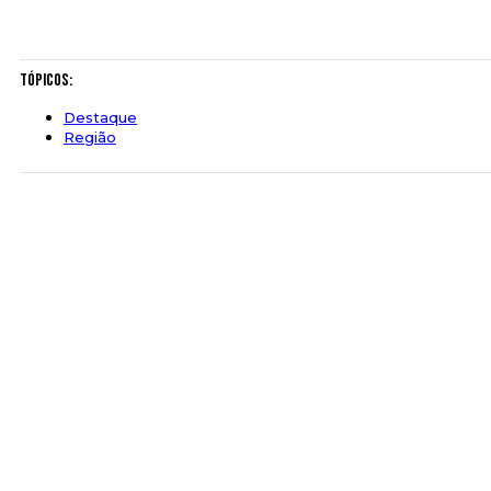
Tópicos:
Destaque
Região