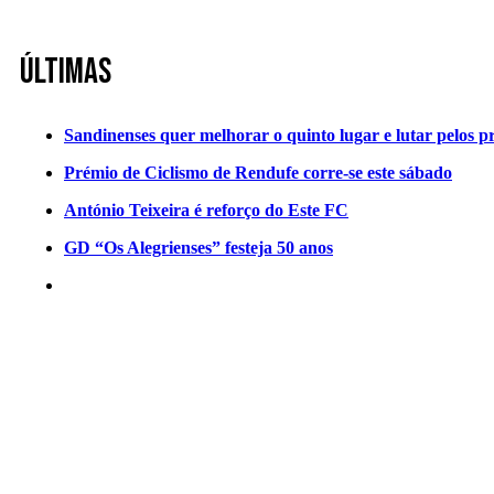
Últimas
Sandinenses quer melhorar o quinto lugar e lutar pelos p
Prémio de Ciclismo de Rendufe corre-se este sábado
António Teixeira é reforço do Este FC
GD “Os Alegrienses” festeja 50 anos