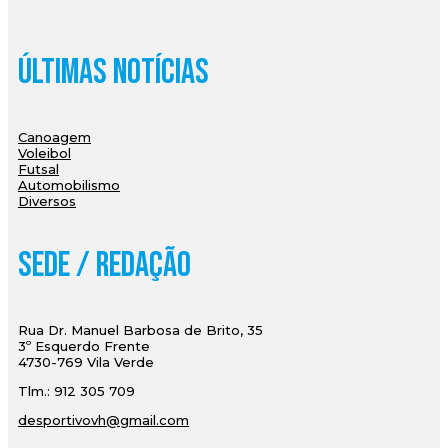
Últimas Notícias
Canoagem
Voleibol
Futsal
Automobilismo
Diversos
Sede / Redação
Rua Dr. Manuel Barbosa de Brito, 35
3º Esquerdo Frente
4730-769 Vila Verde
Tlm.: 912 305 709
desportivovh@gmail.com