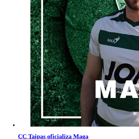
CC Taipas oficializa Maga