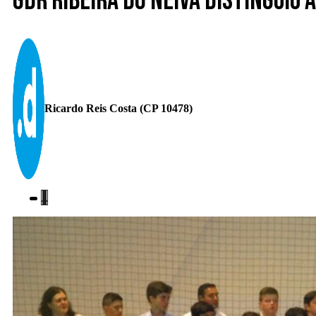
GDR Ribeira do Neiva distingui
Ricardo Reis Costa (CP 10478)