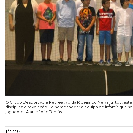
O Grupo Desportivo e Recreativo da Ribeira do Neiva juntou, este s
disciplina e revelação – e homenagear a equipa de infantis que se
jogadores Alan e João Tomás.
Tópicos: