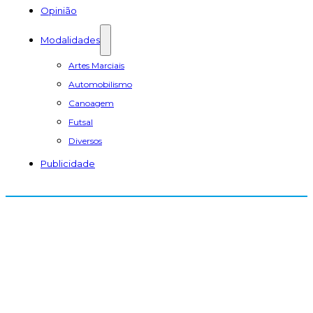
Opinião
Modalidades
Artes Marciais
Automobilismo
Canoagem
Futsal
Diversos
Publicidade