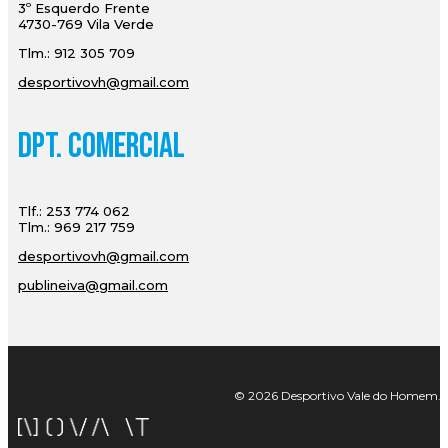
3º Esquerdo Frente
4730-769 Vila Verde
Tlm.: 912 305 709
desportivovh@gmail.com
Dpt. Comercial
Tlf.: 253 774 062
Tlm.: 969 217 759
desportivovh@gmail.com
publineiva@gmail.com
© 2026 Desportivo Vale do Homem. Tod