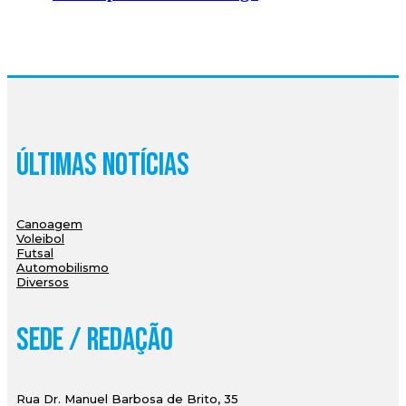
Últimas Notícias
Canoagem
Voleibol
Futsal
Automobilismo
Diversos
Sede / Redação
Rua Dr. Manuel Barbosa de Brito, 35