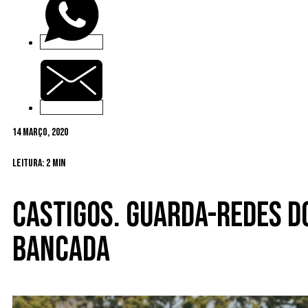
14 Março, 2020
Leitura: 2 min
Castigos. Guarda-redes do
bancada