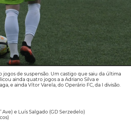
o jogos de suspensão. Um castigo que saiu da última
icou ainda quatro jogos a a Adriano Silva e
, e ainda Vítor Varela, do Operário FC, da I divisão.
’ Ave) e Luís Salgado (GD Serzedelo)
cos)