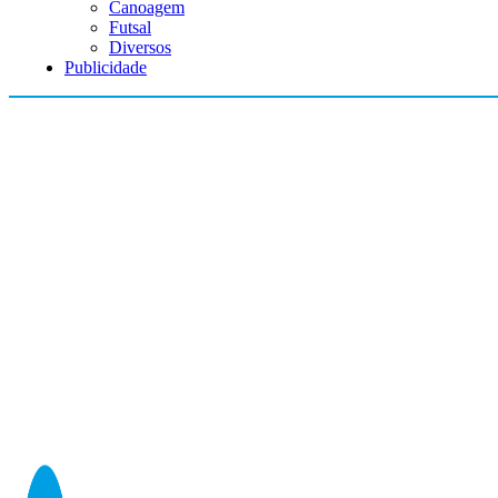
Canoagem
Futsal
Diversos
Publicidade