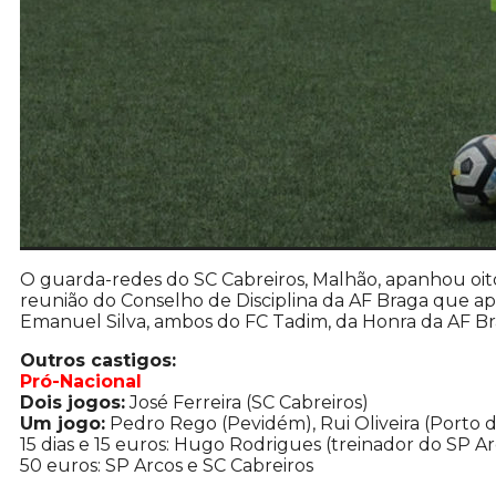
O guarda-redes do SC Cabreiros, Malhão, apanhou oit
reunião do Conselho de Disciplina da AF Braga que apl
Emanuel Silva, ambos do FC Tadim, da Honra da AF Braga
Outros castigos:
Pró-Nacional
Dois jogos:
José Ferreira (SC Cabreiros)
Um jogo:
Pedro Rego (Pevidém), Rui Oliveira (Porto d
15 dias e 15 euros: Hugo Rodrigues (treinador do SP Ar
50 euros: SP Arcos e SC Cabreiros