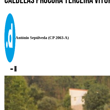
Caldelas procura terceira vitó
António Sepúlveda (CP 2063-A)