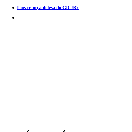
Luís reforça defesa do GD JB7