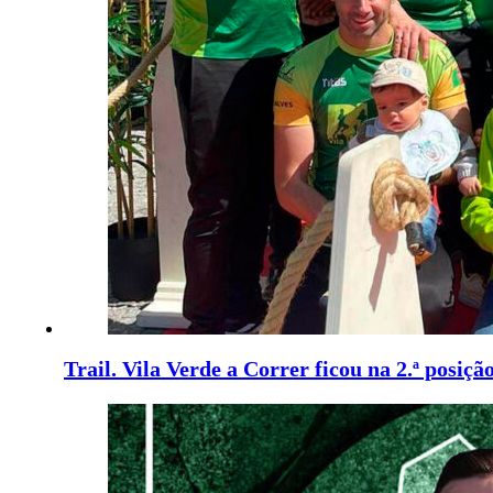
Trail. Vila Verde a Correr ficou na 2.ª posiçã