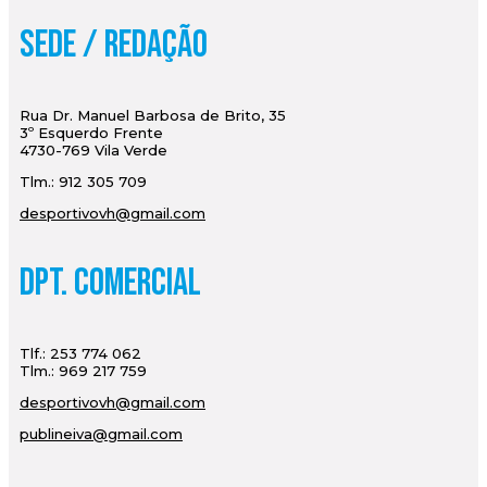
Sede / Redação
Rua Dr. Manuel Barbosa de Brito, 35
3º Esquerdo Frente
4730-769 Vila Verde
Tlm.: 912 305 709
desportivovh@gmail.com
Dpt. Comercial
Tlf.: 253 774 062
Tlm.: 969 217 759
desportivovh@gmail.com
publineiva@gmail.com