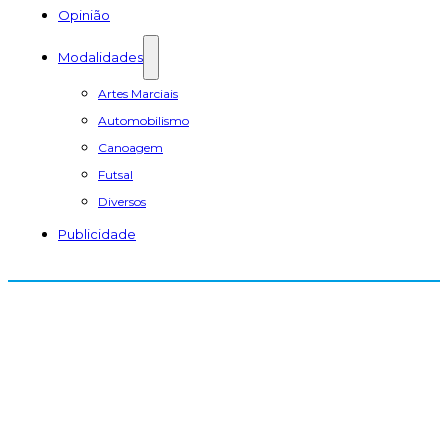
Opinião
Modalidades
Artes Marciais
Automobilismo
Canoagem
Futsal
Diversos
Publicidade