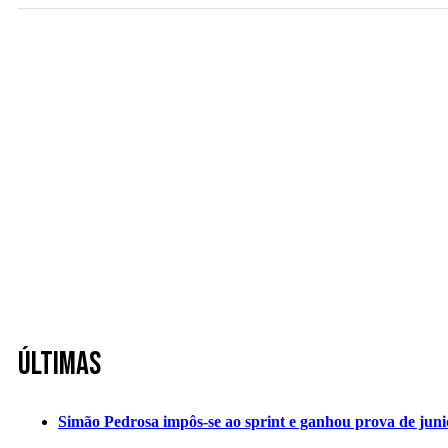
Últimas
Simão Pedrosa impôs-se ao sprint e ganhou prova de jun