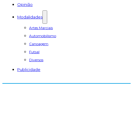
Opinião
Modalidades
Artes Marciais
Automobilismo
Canoagem
Futsal
Diversos
Publicidade