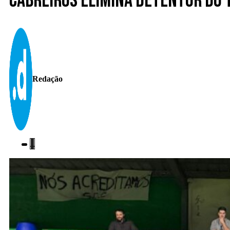
Cabreiros elimina detentor do 
Redação