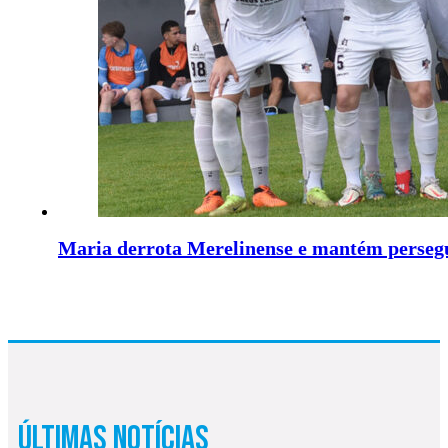
Maria derrota Merelinense e mantém persegu
Últimas Notícias