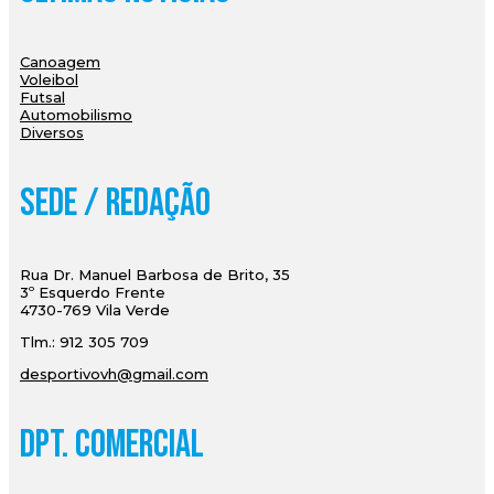
Canoagem
Voleibol
Futsal
Automobilismo
Diversos
Sede / Redação
Rua Dr. Manuel Barbosa de Brito, 35
3º Esquerdo Frente
4730-769 Vila Verde
Tlm.: 912 305 709
desportivovh@gmail.com
Dpt. Comercial