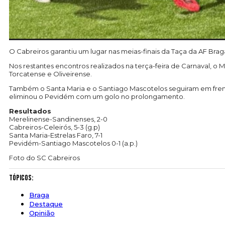
O Cabreiros garantiu um lugar nas meias-finais da Taça da AF Bra
Nos restantes encontros realizados na terça-feira de Carnaval, o 
Torcatense e Oliveirense.
Também o Santa Maria e o Santiago Mascotelos seguiram em frente,
eliminou o Pevidém com um golo no prolongamento.
Resultados
Merelinense-Sandinenses, 2-0
Cabreiros-Celeirós, 5-3 (g.p)
Santa Maria-Estrelas Faro, 7-1
Pevidém-Santiago Mascotelos 0-1 (a.p.)
Foto do SC Cabreiros
Tópicos:
Braga
Destaque
Opinião