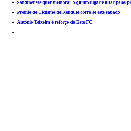
Sandinenses quer melhorar o quinto lugar e lutar pelos p
Prémio de Ciclismo de Rendufe corre-se este sábado
António Teixeira é reforço do Este FC