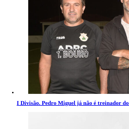
I Divisão. Pedro Miguel já não é treinador d