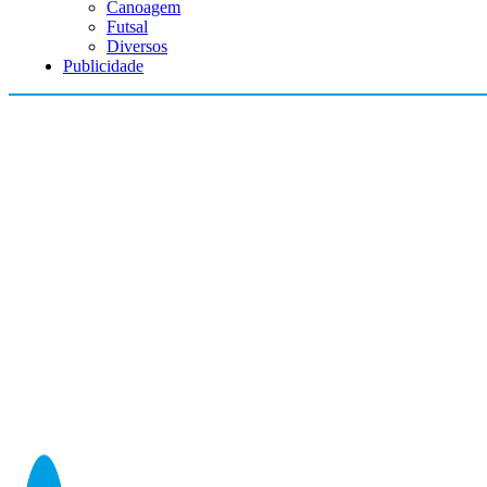
Canoagem
Futsal
Diversos
Publicidade