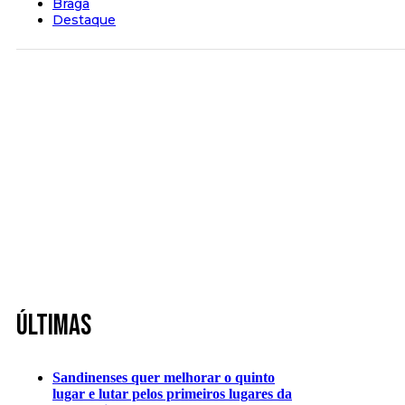
Braga
Destaque
Últimas
Sandinenses quer melhorar o quinto
lugar e lutar pelos primeiros lugares da