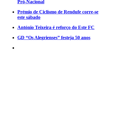
Pró-Nacional
Prémio de Ciclismo de Rendufe corre-se
este sábado
António Teixeira é reforço do Este FC
GD “Os Alegrienses” festeja 50 anos