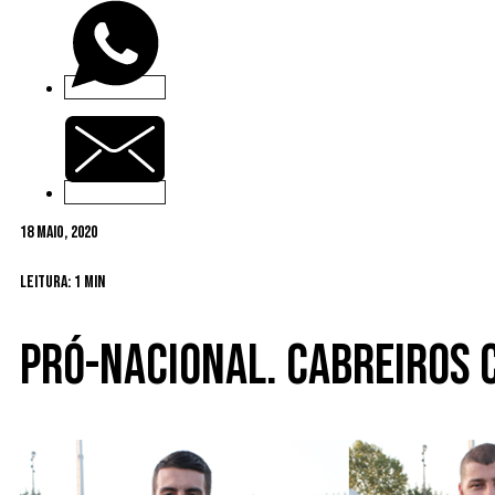
18 Maio, 2020
Leitura: 1 min
Pró-Nacional. Cabreiros