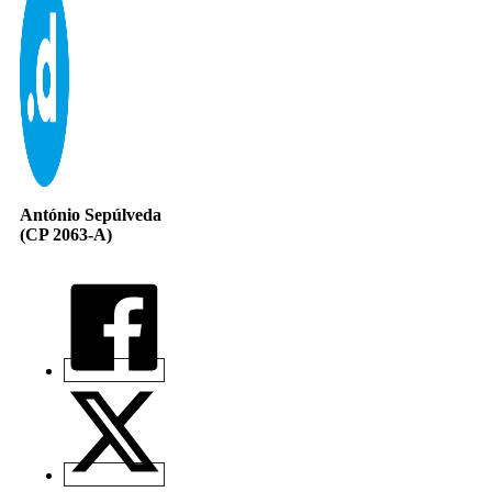
António Sepúlveda
(CP 2063-A)