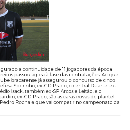
egurado a continuidade de 11 jogadores da época
reiros passou agora à fase das contratações. Ao que
lube bracarense já assegurou o concurso de cinco
efesa Sobrinho, ex-GD Prado, o central Duarte, ex-
édio Isack, também ex-SP Arcos e Leitão, e o
ardim, ex-GD Prado, são as caras novas do plantel
 Pedro Rocha e que vai competir no campeonato da