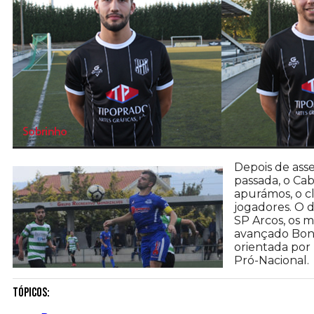
Depois de ass
passada, o Cab
apurámos, o c
jogadores. O d
SP Arcos, os m
avançado Bonj
orientada por
Pró-Nacional.
Tópicos: