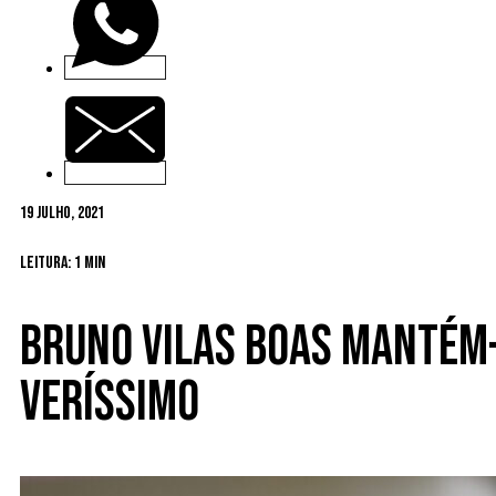
19 Julho, 2021
Leitura: 1 min
Bruno Vilas Boas mantém-
Veríssimo