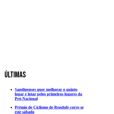
Últimas
Sandinenses quer melhorar o quinto
lugar e lutar pelos primeiros lugares da
Pró-Nacional
Prémio de Ciclismo de Rendufe corre-se
este sábado