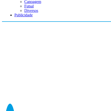
Canoagem
Futsal
Diversos
Publicidade