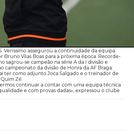
S. Veríssimo assegurou a continuidade da equipa
or Bruno Vilas Boas para a próxima época. Recorde-
imo sagrou-se campeão na série A da I divisão e
 ao campeonato da dvisão de Honra da AF Braga:
ai ter como adjunto Joca Salgado e o treinador de
 Quim Zé.
ermos continuar a contar com uma equipa técnica
qualidade e com provas dadas», expressou o clube