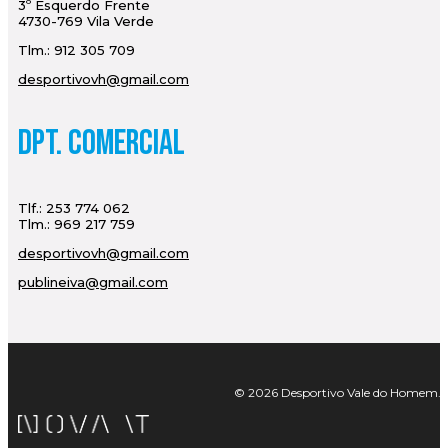
3º Esquerdo Frente
4730-769 Vila Verde
Tlm.: 912 305 709
desportivovh@gmail.com
Dpt. Comercial
Tlf.: 253 774 062
Tlm.: 969 217 759
desportivovh@gmail.com
publineiva@gmail.com
© 2026 Desportivo Vale do Homem. Tod