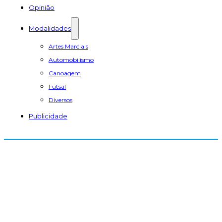
Opinião
Modalidades
Artes Marciais
Automobilismo
Canoagem
Futsal
Diversos
Publicidade