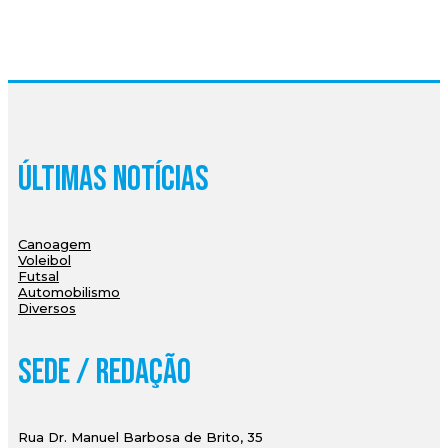
Últimas Notícias
Canoagem
Voleibol
Futsal
Automobilismo
Diversos
Sede / Redação
Rua Dr. Manuel Barbosa de Brito, 35