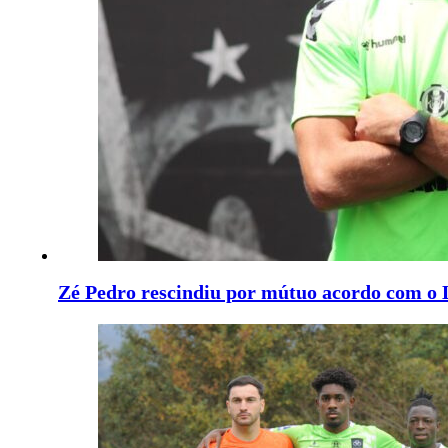
Zé Pedro rescindiu por mútuo acordo com o 