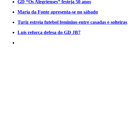
GD “Os Alegrienses” festeja 50 anos
Maria da Fonte apresenta-se no sábado
Turiz estreia futebol feminino entre casadas e solteiras
Luís reforça defesa do GD JB7