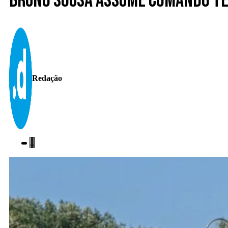
Bruno Sousa assume comando té
Redação