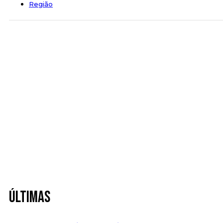
Região
Últimas