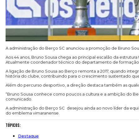
A administração do Berço SC anunciou a promoção de Bruno Sousa
Aos 44 anos, Bruno Sousa chega ao principal escalão da estrutur
Atualmente coordenador técnico do departamento de formação, o
A ligação de Bruno Sousa ao Berço remonta a 2017, quando integ
história do clube, contribuindo para o crescimento sustentado qu
Além do percurso desportivo, a direção destaca também as quali
“Bruno Sousa conhece como poucos a cultura e a ambição do Berç
comunicado.
A administração do Berço SC desejou ainda ao novo líder da equi
do emblema vimaranense.
Tópicos:
Destaque