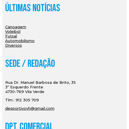
Últimas Notícias
Canoagem
Voleibol
Futsal
Automobilismo
Diversos
Sede / Redação
Rua Dr. Manuel Barbosa de Brito, 35
3º Esquerdo Frente
4730-769 Vila Verde
Tlm.: 912 305 709
desportivovh@gmail.com
Dpt. Comercial