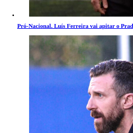
Pró-Nacional. Luís Ferreira vai apitar o Pra