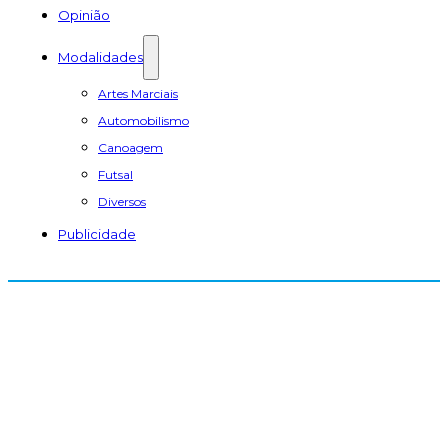
Opinião
Modalidades
Artes Marciais
Automobilismo
Canoagem
Futsal
Diversos
Publicidade