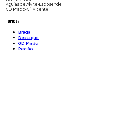
Águias de Alvite-Esposende
GD Prado-Gil Vicente
Tópicos:
Braga
Destaque
GD Prado
Região