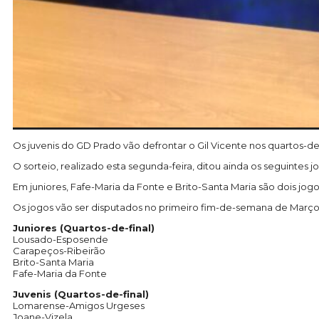
Os juvenis do GD Prado vão defrontar o Gil Vicente nos quartos-de
O sorteio, realizado esta segunda-feira, ditou ainda os seguinte
Em juniores, Fafe-Maria da Fonte e Brito-Santa Maria são dois jo
Os jogos vão ser disputados no primeiro fim-de-semana de Março
Juniores (Quartos-de-final)
Lousado-Esposende
Carapeços-Ribeirão
Brito-Santa Maria
Fafe-Maria da Fonte
Juvenis (Quartos-de-final)
Lomarense-Amigos Urgeses
Joane-Vizela