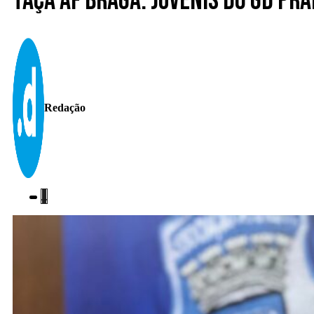
Taça AF Braga. Juvenis do GD Pr
Redação