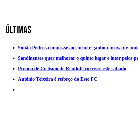
Últimas
Simão Pedrosa impôs-se ao sprint e ganhou prova de jun
Sandinenses quer melhorar o quinto lugar e lutar pelos p
Prémio de Ciclismo de Rendufe corre-se este sábado
António Teixeira é reforço do Este FC