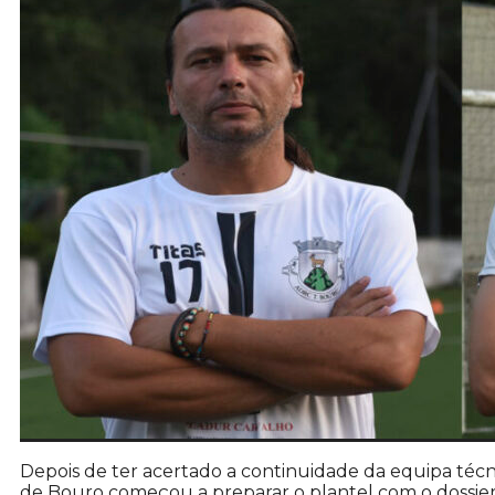
Depois de ter acertado a continuidade da equipa técn
de Bouro começou a preparar o plantel com o dossier