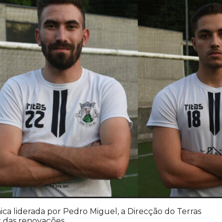
ica liderada por Pedro Miguel, a Direcção do Terras
 das renovações.