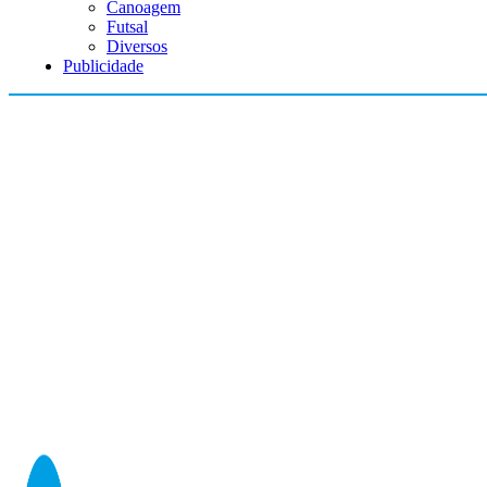
Canoagem
Futsal
Diversos
Publicidade