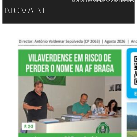
© 2026 Desportivo Vale do Homem. Tod