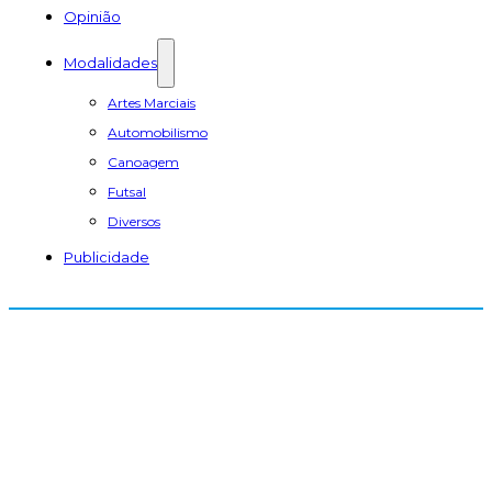
Opinião
Modalidades
Artes Marciais
Automobilismo
Canoagem
Futsal
Diversos
Publicidade