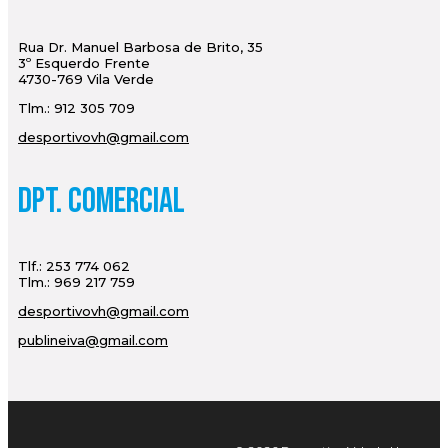
Rua Dr. Manuel Barbosa de Brito, 35
3º Esquerdo Frente
4730-769 Vila Verde
Tlm.: 912 305 709
desportivovh@gmail.com
Dpt. Comercial
Tlf.: 253 774 062
Tlm.: 969 217 759
desportivovh@gmail.com
publineiva@gmail.com