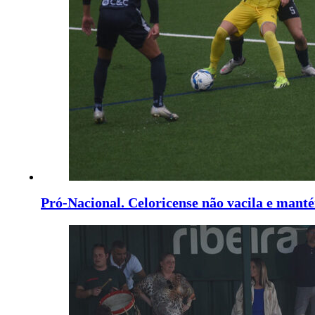
Pró-Nacional. Celoricense não vacila e mant