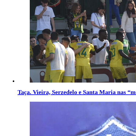
Taça. Vieira, Serzedelo e Santa Maria nas “m