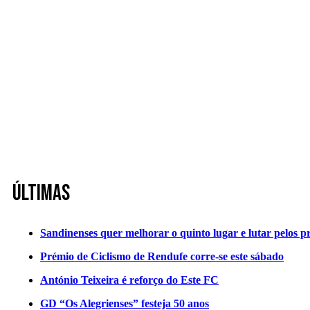
Últimas
Sandinenses quer melhorar o quinto lugar e lutar pelos p
Prémio de Ciclismo de Rendufe corre-se este sábado
António Teixeira é reforço do Este FC
GD “Os Alegrienses” festeja 50 anos