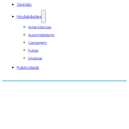
Opinião
Modalidades
Artes Marciais
Automobilismo
Canoagem
Futsal
Diversos
Publicidade