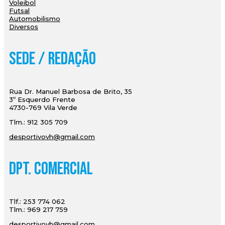
Voleibol
Futsal
Automobilismo
Diversos
Sede / Redação
Rua Dr. Manuel Barbosa de Brito, 35
3º Esquerdo Frente
4730-769 Vila Verde
Tlm.: 912 305 709
desportivovh@gmail.com
Dpt. Comercial
Tlf.: 253 774 062
Tlm.: 969 217 759
desportivovh@gmail.com