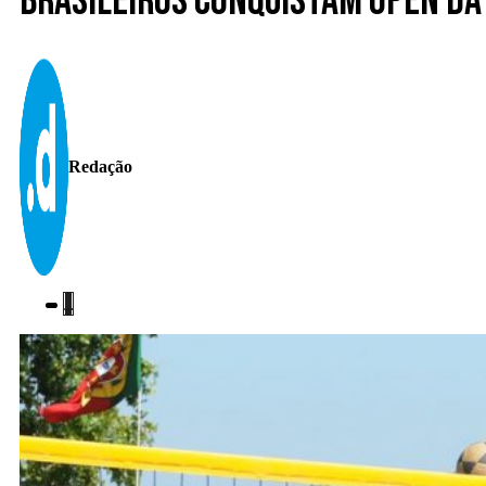
Brasileiros conquistam Open da
Redação