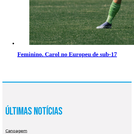
Feminino. Carol no Europeu de sub-17
Últimas Notícias
Canoagem