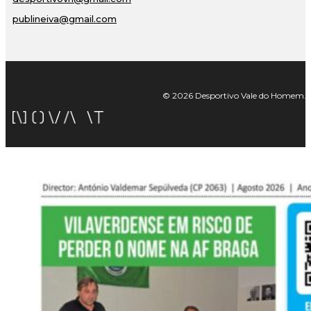
publineiva@gmail.com
© 2026 Desportivo Vale do Homem. Tod