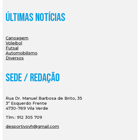
Últimas Notícias
Canoagem
Voleibol
Futsal
Automobilismo
Diversos
Sede / Redação
Rua Dr. Manuel Barbosa de Brito, 35
3º Esquerdo Frente
4730-769 Vila Verde
Tlm.: 912 305 709
desportivovh@gmail.com