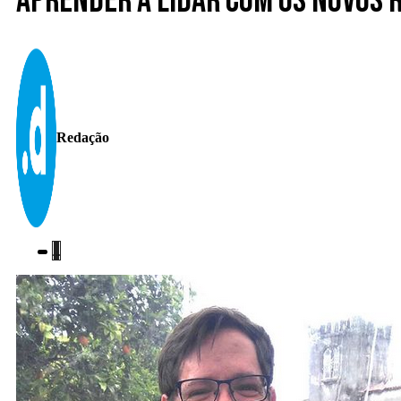
Aprender a lidar com os novos
Redação