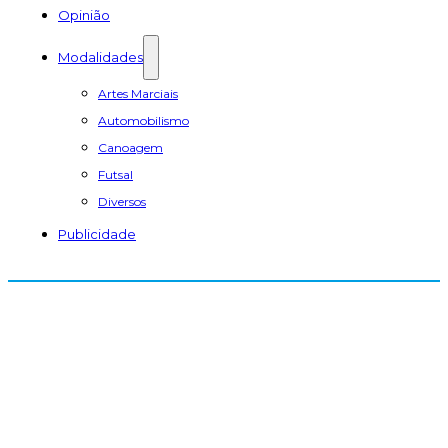
Opinião
Modalidades
Artes Marciais
Automobilismo
Canoagem
Futsal
Diversos
Publicidade