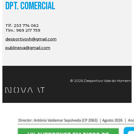
Dpt. Comercial
Tlf.: 253 774 062
Tlm.: 969 217 759
desportivovh@gmail.com
publineiva@gmail.com
© 2026 Desportivo Vale do Homem. Tod