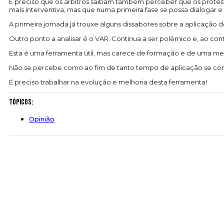
É preciso que os árbitros saibam também perceber que os protesto
mais interventiva, mas que numa primeira fase se possa dialoga
A primeira jornada já trouxe alguns dissabores sobre a aplicaçã
Outro ponto a analisar é o VAR. Continua a ser polémico e, ao cont
Esta é uma ferramenta útil, mas carece de formação e de uma m
Não se percebe como ao fim de tanto tempo de aplicação se conti
É preciso trabalhar na evolução e melhoria desta ferramenta!
Tópicos:
Opinião