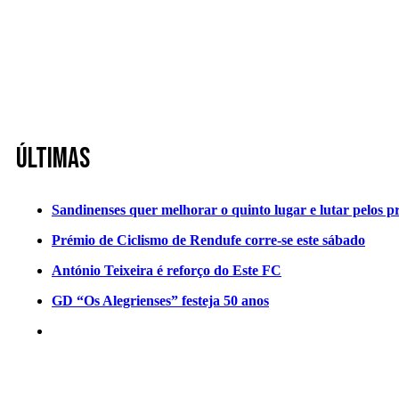
Últimas
Sandinenses quer melhorar o quinto lugar e lutar pelos p
Prémio de Ciclismo de Rendufe corre-se este sábado
António Teixeira é reforço do Este FC
GD “Os Alegrienses” festeja 50 anos