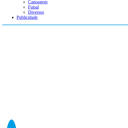
Canoagem
Futsal
Diversos
Publicidade