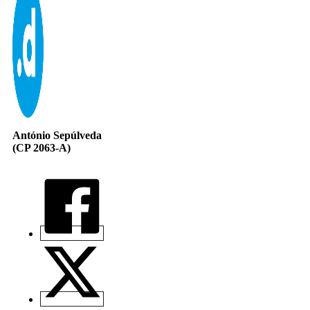
António Sepúlveda
(CP 2063-A)