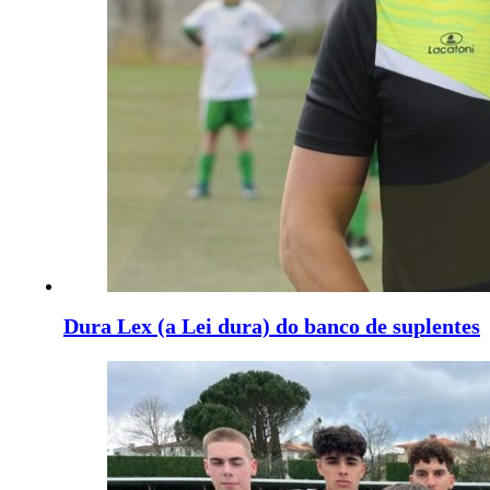
Dura Lex (a Lei dura) do banco de suplentes