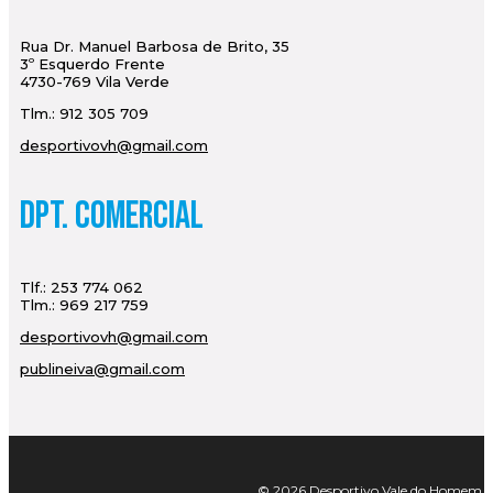
Rua Dr. Manuel Barbosa de Brito, 35
3º Esquerdo Frente
4730-769 Vila Verde
Tlm.: 912 305 709
desportivovh@gmail.com
Dpt. Comercial
Tlf.: 253 774 062
Tlm.: 969 217 759
desportivovh@gmail.com
publineiva@gmail.com
© 2026 Desportivo Vale do Homem. Tod