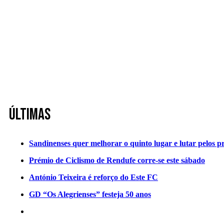
Últimas
Sandinenses quer melhorar o quinto lugar e lutar pelos p
Prémio de Ciclismo de Rendufe corre-se este sábado
António Teixeira é reforço do Este FC
GD “Os Alegrienses” festeja 50 anos