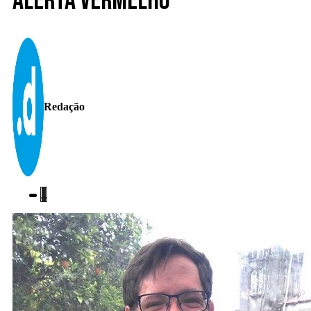
Alerta vermelho
Redação