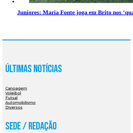
Juniores: Maria Fonte joga em Brito nos ‘qu
Últimas Notícias
Canoagem
Voleibol
Futsal
Automobilismo
Diversos
Sede / Redação