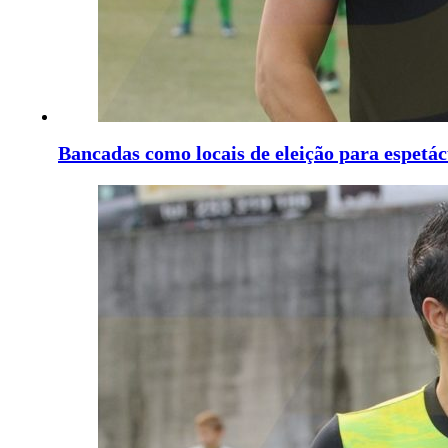
Bancadas como locais de eleição para espetác