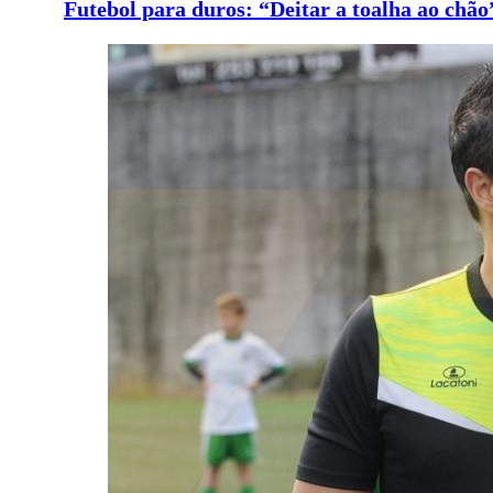
Futebol para duros: “Deitar a toalha ao chão