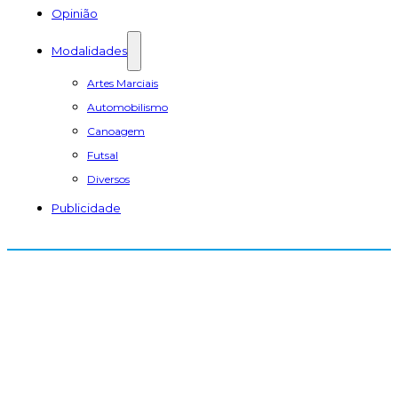
Opinião
Modalidades
Artes Marciais
Automobilismo
Canoagem
Futsal
Diversos
Publicidade