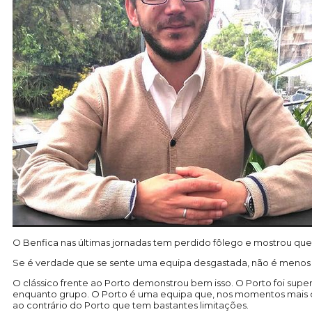
O Benfica nas últimas jornadas tem perdido fôlego e mostrou que é
Se é verdade que se sente uma equipa desgastada, não é menos
O clássico frente ao Porto demonstrou bem isso. O Porto foi supe
enquanto grupo. O Porto é uma equipa que, nos momentos mais difíc
ao contrário do Porto que tem bastantes limitações.