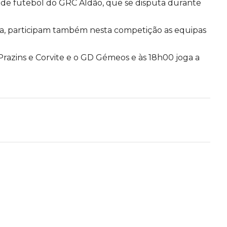
io de futebol do GRC Aldão, que se disputa durante
sa, participam também nesta competição as equipas
Prazins e Corvite e o GD Gémeos e às 18h00 joga a