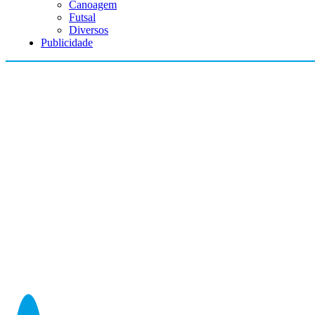
Canoagem
Futsal
Diversos
Publicidade