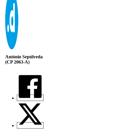
António Sepúlveda
(CP 2063-A)