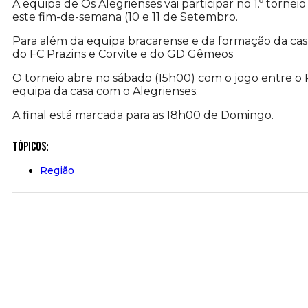
A equipa de Os Alegrienses vai participar no 1.º torne
este fim-de-semana (10 e 11 de Setembro.
Para além da equipa bracarense e da formação da ca
do FC Prazins e Corvite e do GD Gêmeos
O torneio abre no sábado (15h00) com o jogo entre o 
equipa da casa com o Alegrienses.
A final está marcada para as 18h00 de Domingo.
Tópicos:
Região