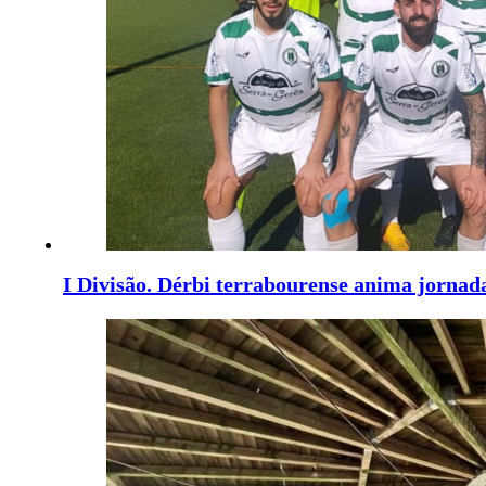
I Divisão. Dérbi terrabourense anima jornad