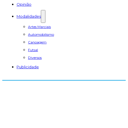
Opinião
Modalidades
Artes Marciais
Automobilismo
Canoagem
Futsal
Diversos
Publicidade