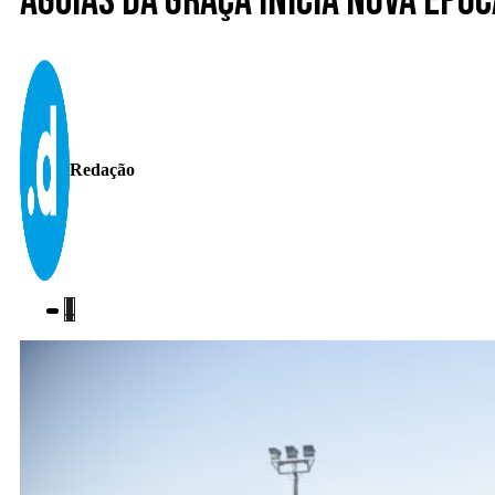
Águias da Graça inicia nova ép
Redação