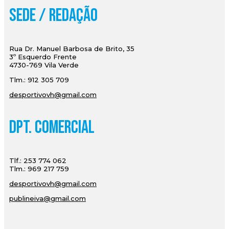
Sede / Redação
Rua Dr. Manuel Barbosa de Brito, 35
3º Esquerdo Frente
4730-769 Vila Verde
Tlm.: 912 305 709
desportivovh@gmail.com
Dpt. Comercial
Tlf.: 253 774 062
Tlm.: 969 217 759
desportivovh@gmail.com
publineiva@gmail.com