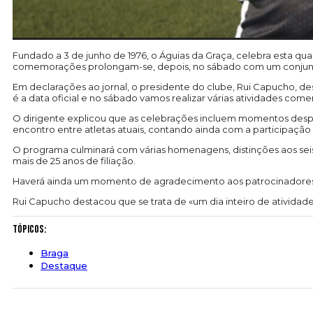
Fundado a 3 de junho de 1976, o Águias da Graça, celebra esta qua
comemorações prolongam-se, depois, no sábado com um conjunto de
Em declarações ao jornal, o presidente do clube, Rui Capucho, d
é a data oficial e no sábado vamos realizar várias atividades comem
O dirigente explicou que as celebrações incluem momentos despor
encontro entre atletas atuais, contando ainda com a participação 
O programa culminará com várias homenagens, distinções aos se
mais de 25 anos de filiação.
Haverá ainda um momento de agradecimento aos patrocinadores,
Rui Capucho destacou que se trata de «um dia inteiro de ativida
Tópicos:
Braga
Destaque