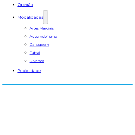
Opinião
Modalidades
Artes Marciais
Automobilismo
Canoagem
Futsal
Diversos
Publicidade