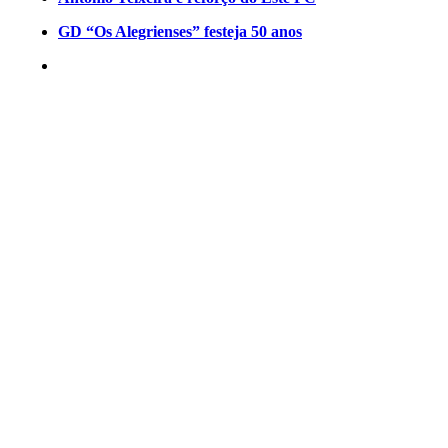
GD “Os Alegrienses” festeja 50 anos