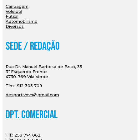
Canoagem
Voleibol
Futsal
Automobilismo
Diversos
Sede / Redação
Rua Dr. Manuel Barbosa de Brito, 35
3º Esquerdo Frente
4730-769 Vila Verde
Tlm.: 912 305 709
desportivovh@gmail.com
Dpt. Comercial
Tlf.: 253 774 062