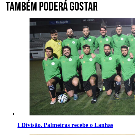
Também poderá gostar
I Divisão. Palmeiras recebe o Lanhas