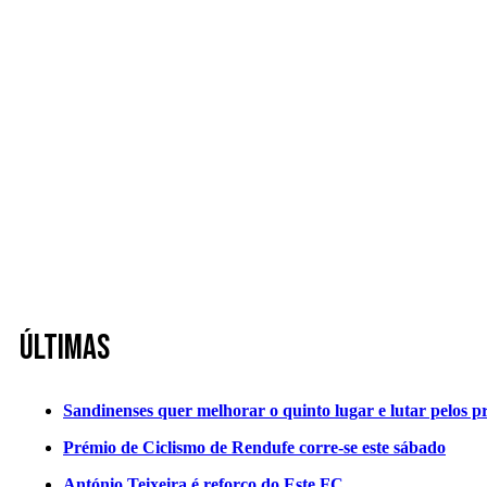
Últimas
Sandinenses quer melhorar o quinto lugar e lutar pelos p
Prémio de Ciclismo de Rendufe corre-se este sábado
António Teixeira é reforço do Este FC