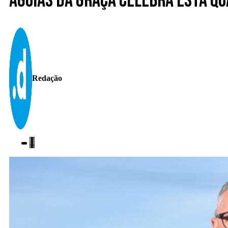
Águias da Graça celebra esta qu
Redação