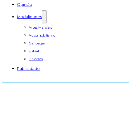
Opinião
Modalidades
Artes Marciais
Automobilismo
Canoagem
Futsal
Diversos
Publicidade