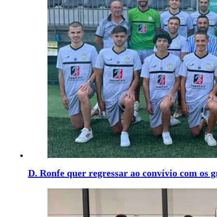
D. Ronfe quer regressar ao convívio com os 