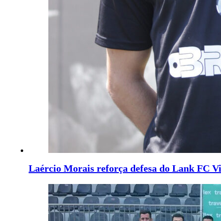
Laércio Morais reforça defesa do Lank FC V