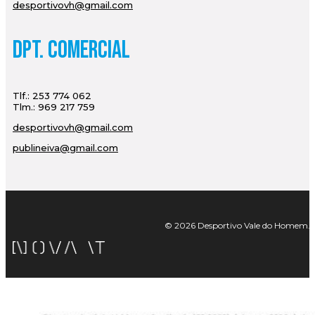
desportivovh@gmail.com
Dpt. Comercial
Tlf.: 253 774 062
Tlm.: 969 217 759
desportivovh@gmail.com
publineiva@gmail.com
© 2026 Desportivo Vale do Homem. Tod