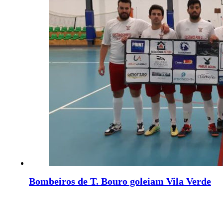
Bombeiros de T. Bouro goleiam Vila Verde