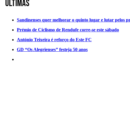
Últimas
Sandinenses quer melhorar o quinto lugar e lutar pelos p
Prémio de Ciclismo de Rendufe corre-se este sábado
António Teixeira é reforço do Este FC
GD “Os Alegrienses” festeja 50 anos