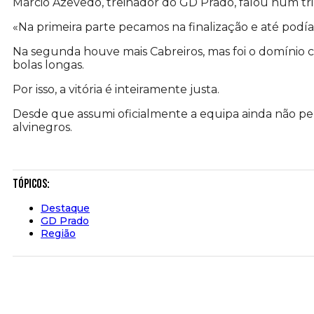
Márcio Azevedo, treinador do GD Prado, falou num tri
«Na primeira parte pecamos na finalização e até podíam
Na segunda houve mais Cabreiros, mas foi o domínio 
bolas longas.
Por isso, a vitória é inteiramente justa.
Desde que assumi oficialmente a equipa ainda não per
alvinegros.
Tópicos:
Destaque
GD Prado
Região