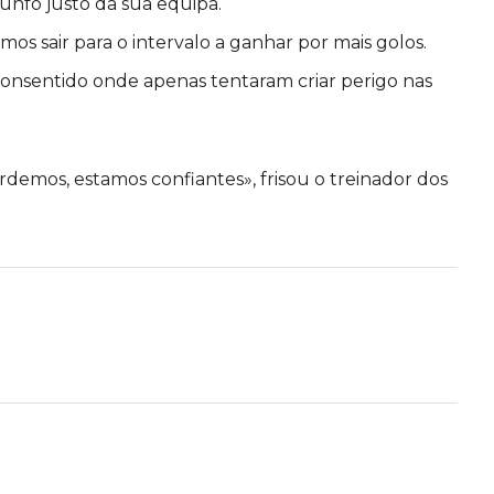
unfo justo da sua equipa.
os sair para o intervalo a ganhar por mais golos.
consentido onde apenas tentaram criar perigo nas
demos, estamos confiantes», frisou o treinador dos