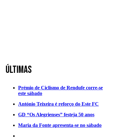
Últimas
Prémio de Ciclismo de Rendufe corre-se
este sábado
António Teixeira é reforço do Este FC
GD “Os Alegrienses” festeja 50 anos
Maria da Fonte apresenta-se no sábado