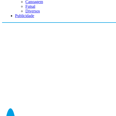
Canoagem
Futsal
Diversos
Publicidade