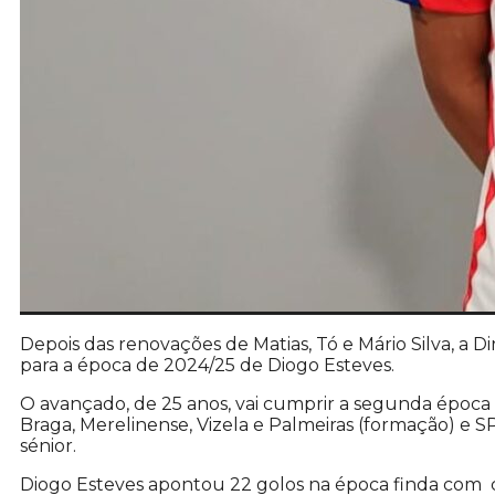
Depois das renovações de Matias, Tó e Mário Silva, a
para a época de 2024/25 de Diogo Esteves.
O avançado, de 25 anos, vai cumprir a segunda época
Braga, Merelinense, Vizela e Palmeiras (formação) e S
sénior.
Diogo Esteves apontou 22 golos na época finda com c