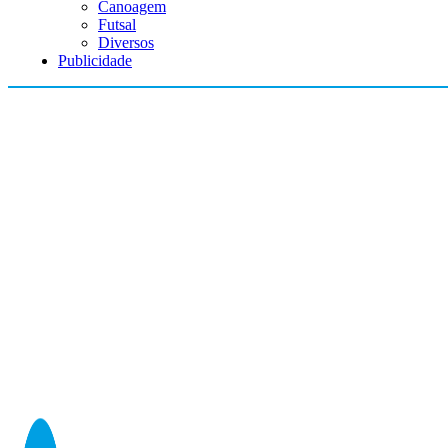
Canoagem
Futsal
Diversos
Publicidade