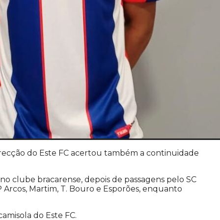
 Direcção do Este FC acertou também a continuidade
 no clube bracarense, depois de passagens pelo SC
P Arcos, Martim, T. Bouro e Esporões, enquanto
amisola do Este FC.