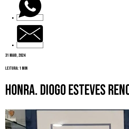
31 Maio, 2024
Leitura: 1 min
Honra. Diogo Esteves ren