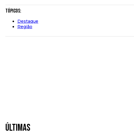
Tópicos:
Destaque
Região
Últimas