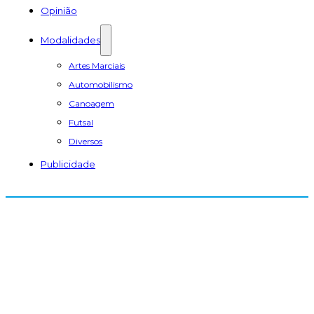
Opinião
Modalidades
Artes Marciais
Automobilismo
Canoagem
Futsal
Diversos
Publicidade