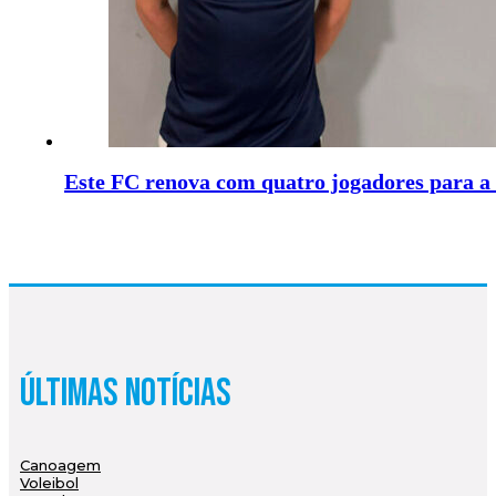
Este FC renova com quatro jogadores para a
Últimas Notícias
Canoagem
Voleibol