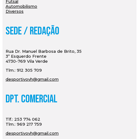
Futsal
Automobilismo
Diversos
Sede / Redação
Rua Dr. Manuel Barbosa de Brito, 35
3º Esquerdo Frente
4730-769 Vila Verde
Tlm.: 912 305 709
desportivovh@gmail.com
Dpt. Comercial
Tlf.: 253 774 062
Tlm.: 969 217 759
desportivovh@gmail.com