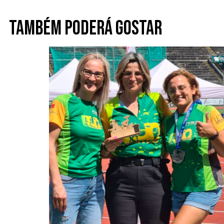
Também poderá gostar