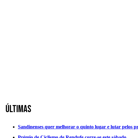
Últimas
Sandinenses quer melhorar o quinto lugar e lutar pelos p
Prémio de Ciclismo de Rendufe corre-se este sábado