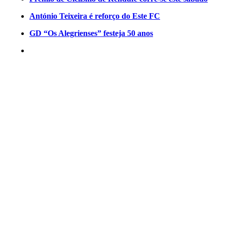
António Teixeira é reforço do Este FC
GD “Os Alegrienses” festeja 50 anos