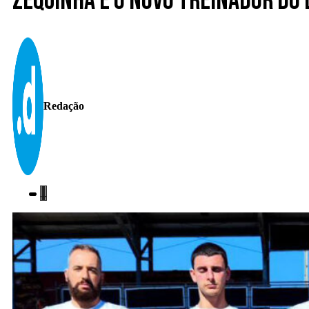
Zequinha é o novo treinador do
Redação