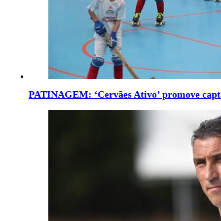
PATINAGEM: ‘Cervães Ativo’ promove capta