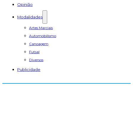
Opinião
Modalidades
Artes Marciais
Automobilismo
Canoagem
Futsal
Diversos
Publicidade