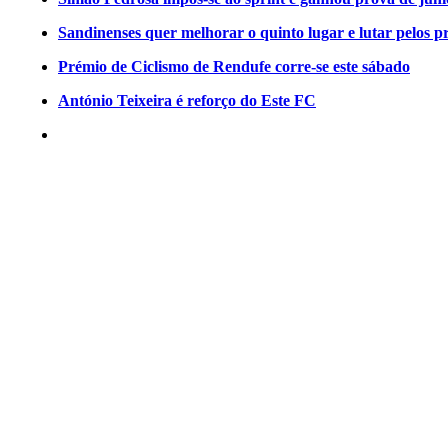
Sandinenses quer melhorar o quinto lugar e lutar pelos p
Prémio de Ciclismo de Rendufe corre-se este sábado
António Teixeira é reforço do Este FC