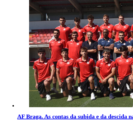
AF Braga. As contas da subida e da descida n