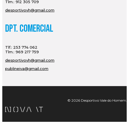
Tlm.: 912 305 709
desportivovh@gmail.com
Dpt. Comercial
Tlf.: 253 774 062
Tlm.: 969 217 759
desportivovh@gmail.com
publineiva@gmail.com
© 2026 Desportivo Vale do Homem. Tod