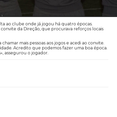
lta ao clube onde já jogou há quatro épocas.
 convite da Direção, que procurava reforços locais
a chamar mais pessoas aos jogos e acedi ao convite.
dade. Acredito que podemos fazer uma boa época.
s», assegurou o jogador.