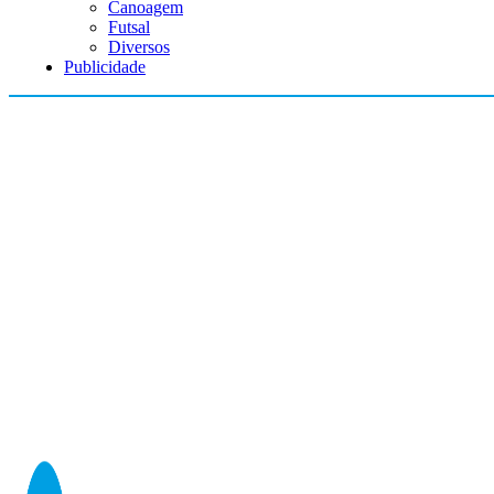
Canoagem
Futsal
Diversos
Publicidade