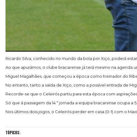
Ricardo Silva, conhecido no mundo da bola por Xiço, poderá esta
Ao que apurámos, o clube bracarense já terá mesmo na agenda um 
Miguel Magalhães, que começou a época como treinador do Ribeirão
No entanto, tanto a saída de Xiço, como a possível entrada de M
Recorde-se que o Celeirós partiu para esta época com aspirações em
Só que à passagem da 14.ª jornada a equipa bracarense ocupa a 5.ª
Nos últimos dois jogos, o Celeirós perder em casa (0-1) com o Ma
Tópicos: