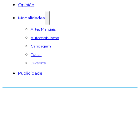
Opinião
Modalidades
Artes Marciais
Automobilismo
Canoagem
Futsal
Diversos
Publicidade