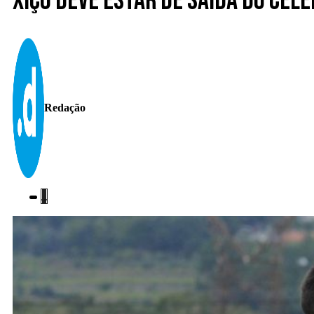
Xiço deve estar de saída do Cele
Redação