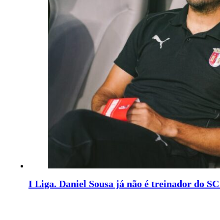
I Liga. Daniel Sousa já não é treinador do S