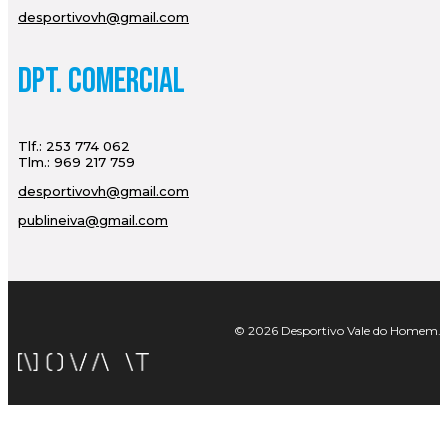
desportivovh@gmail.com
Dpt. Comercial
Tlf.: 253 774 062
Tlm.: 969 217 759
desportivovh@gmail.com
publineiva@gmail.com
© 2026 Desportivo Vale do Homem. Tod