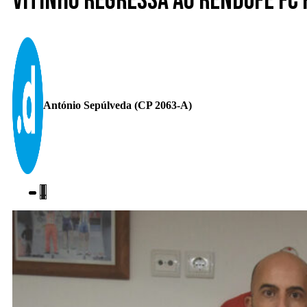
Vitinho regressa ao Rendufe FC
António Sepúlveda (CP 2063-A)