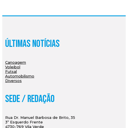
Últimas Notícias
Canoagem
Voleibol
Futsal
Automobilismo
Diversos
Sede / Redação
Rua Dr. Manuel Barbosa de Brito, 35
3º Esquerdo Frente
4730-769 Vila Verde