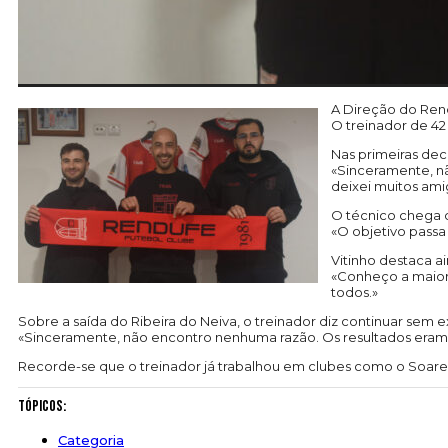
A Direção do Rend
O treinador de 42
Nas primeiras de
«Sinceramente, nã
deixei muitos am
O técnico chega c
«O objetivo passa
Vitinho destaca a
«Conheço a maiori
todos.»
Sobre a saída do Ribeira do Neiva, o treinador diz continuar sem e
«Sinceramente, não encontro nenhuma razão. Os resultados eram b
Recorde-se que o treinador já trabalhou em clubes como o Soarens
Tópicos:
Categoria