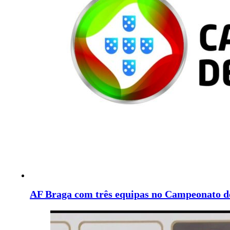
AF Braga com três equipas no Campeonato d