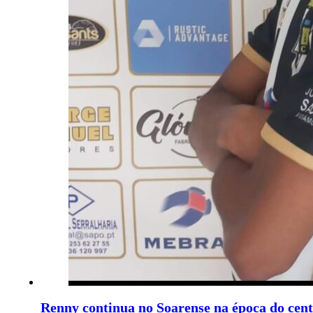
Renny continua no Soarense na época do cen