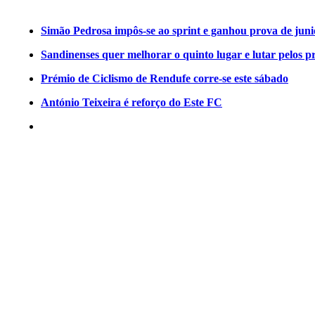
Simão Pedrosa impôs-se ao sprint e ganhou prova de jun
Sandinenses quer melhorar o quinto lugar e lutar pelos p
Prémio de Ciclismo de Rendufe corre-se este sábado
António Teixeira é reforço do Este FC