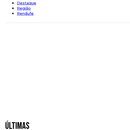
Destaque
Região
Rendufe
Últimas