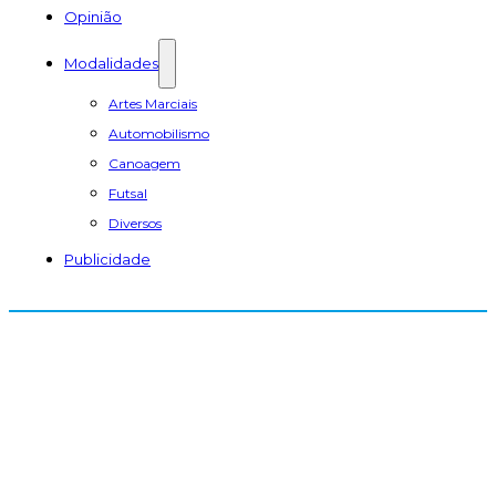
Opinião
Modalidades
Artes Marciais
Automobilismo
Canoagem
Futsal
Diversos
Publicidade