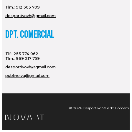
Tlm.: 912 305 709
desportivovh@gmail.com
Dpt. Comercial
Tlf.: 253 774 062
Tlm.: 969 217 759
desportivovh@gmail.com
publineiva@gmail.com
© 2026 Desportivo Vale do Homem. Tod