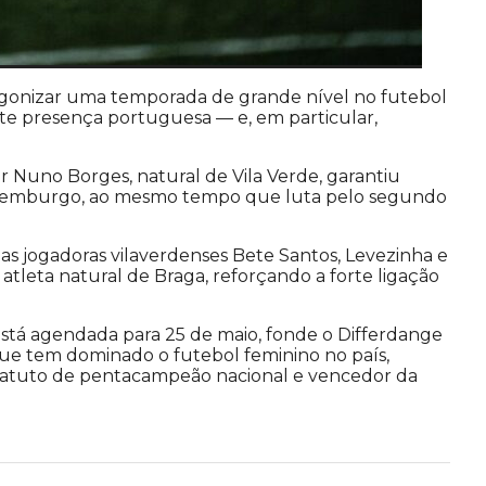
agonizar uma temporada de grande nível no futebol
e presença portuguesa — e, em particular,
r Nuno Borges, natural de Vila Verde, garantiu
uxemburgo, ao mesmo tempo que luta pelo segundo
s jogadoras vilaverdenses Bete Santos, Levezinha e
, atleta natural de Braga, reforçando a forte ligação
stá agendada para 25 de maio, fonde o Differdange
que tem dominado o futebol feminino no país,
statuto de pentacampeão nacional e vencedor da