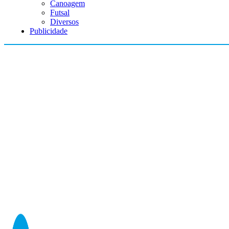
Canoagem
Futsal
Diversos
Publicidade