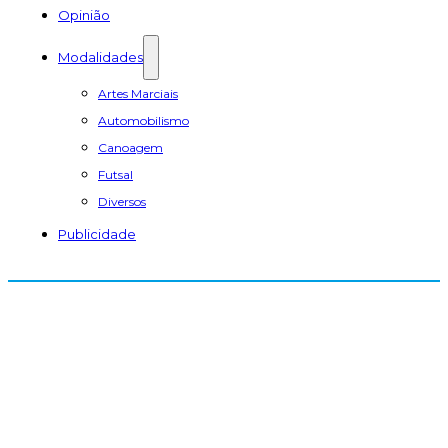
Opinião
Modalidades
Artes Marciais
Automobilismo
Canoagem
Futsal
Diversos
Publicidade