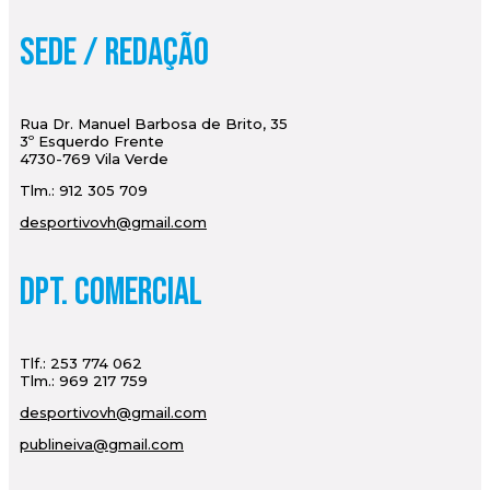
Sede / Redação
Rua Dr. Manuel Barbosa de Brito, 35
3º Esquerdo Frente
4730-769 Vila Verde
Tlm.: 912 305 709
desportivovh@gmail.com
Dpt. Comercial
Tlf.: 253 774 062
Tlm.: 969 217 759
desportivovh@gmail.com
publineiva@gmail.com