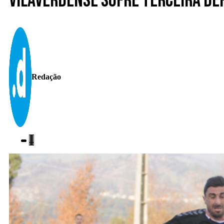
Vilaverdense sofre terceira de
Redação