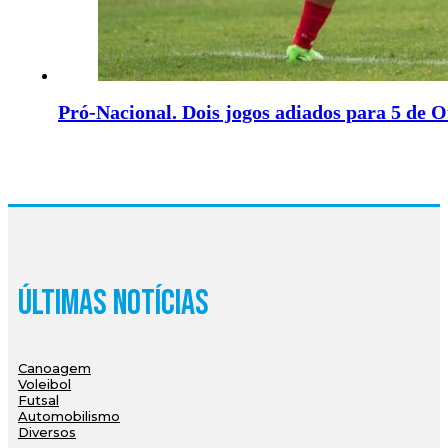
Pró-Nacional. Dois jogos adiados para 5 de 
Últimas Notícias
Canoagem
Voleibol
Futsal
Automobilismo
Diversos