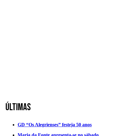
Últimas
GD “Os Alegrienses” festeja 50 anos
Maria da Fonte apresenta-se no sábado