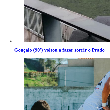
Gonçalo (90′) voltou a fazer sorrir o Prado