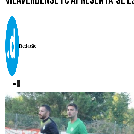
Vilaverdense FC apresenta-se e
Redação