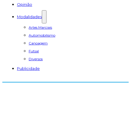
Opinião
Modalidades
Artes Marciais
Automobilismo
Canoagem
Futsal
Diversos
Publicidade