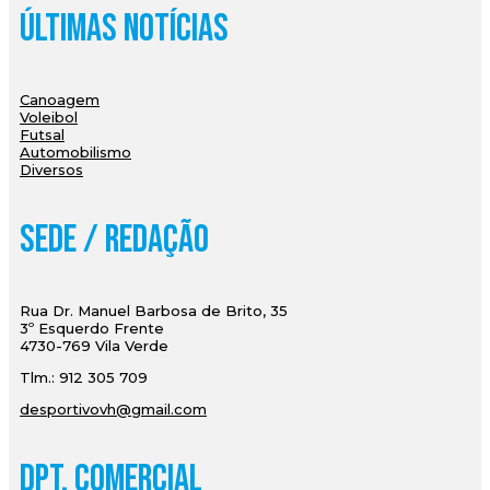
Últimas Notícias
Canoagem
Voleibol
Futsal
Automobilismo
Diversos
Sede / Redação
Rua Dr. Manuel Barbosa de Brito, 35
3º Esquerdo Frente
4730-769 Vila Verde
Tlm.: 912 305 709
desportivovh@gmail.com
Dpt. Comercial