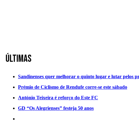
Últimas
Sandinenses quer melhorar o quinto lugar e lutar pelos p
Prémio de Ciclismo de Rendufe corre-se este sábado
António Teixeira é reforço do Este FC
GD “Os Alegrienses” festeja 50 anos