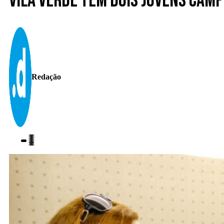
Vila Verde tem dois jovens camp
Redação