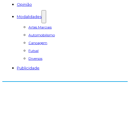
Opinião
Modalidades
Artes Marciais
Automobilismo
Canoagem
Futsal
Diversos
Publicidade