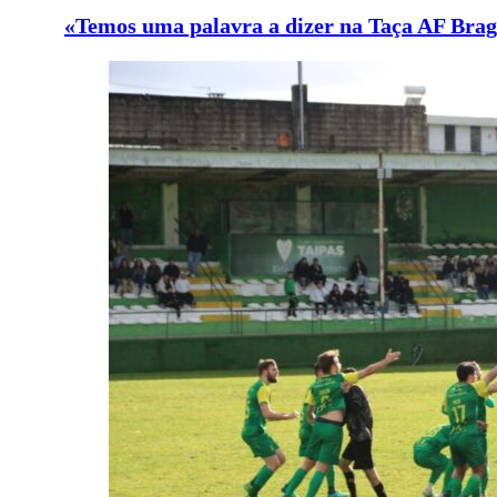
«Temos uma palavra a dizer na Taça AF Bra