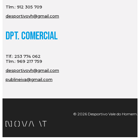
Tlm.: 912 305 709
desportivovh@gmail.com
Dpt. Comercial
Tlf.: 253 774 062
Tlm.: 969 217 759
desportivovh@gmail.com
publineiva@gmail.com
© 2026 Desportivo Vale do Homem. Tod