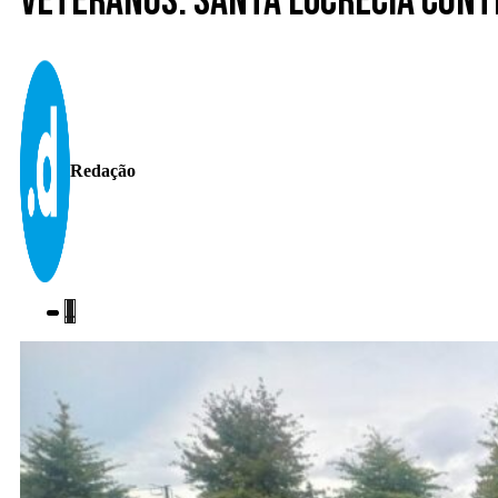
Veteranos. Santa Lucrécia conti
Redação