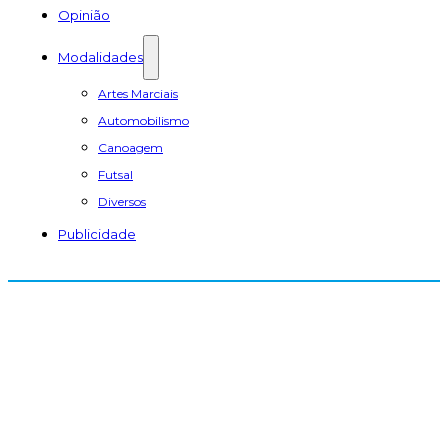
Opinião
Modalidades
Artes Marciais
Automobilismo
Canoagem
Futsal
Diversos
Publicidade