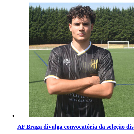
AF Braga divulga convocatória da seleção dis