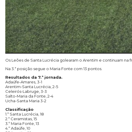
Os Leões de Santa Lucrécia golearam o Arentim e continuam na 
Na 3.ª posição segue o Maria Fonte com 13 pontos.
Resultados da 7.ª jornada.
Adaúfe-Amares, 3-1
Arentim-Santa Lucrécia, 2-5
Celeirós-Labruge, 3-3
Salto-Maria da Fonte, 2-4
Ucha-Santa Maria 3-2
Classificação
1.º Santa Lucrécia, 18
2.º Ceramistas, 15
3.º Maria Fonte, 13
4.º Adaúfe, 10