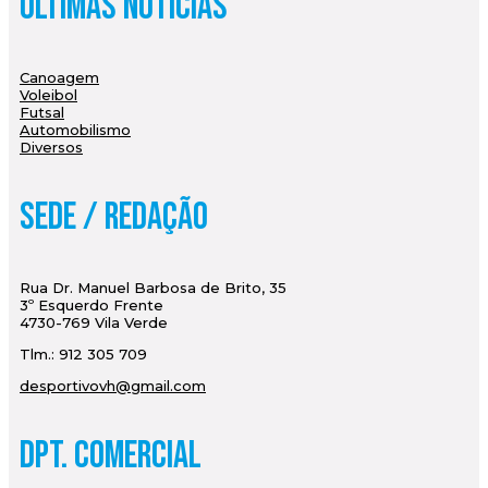
Últimas Notícias
Canoagem
Voleibol
Futsal
Automobilismo
Diversos
Sede / Redação
Rua Dr. Manuel Barbosa de Brito, 35
3º Esquerdo Frente
4730-769 Vila Verde
Tlm.: 912 305 709
desportivovh@gmail.com
Dpt. Comercial