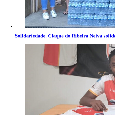
Solidariedade. Claque do Ribeira Neiva soli