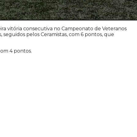
eira vitória consecutiva no Campeonato de Veteranos
s, seguidos pelos Ceramistas, com 6 pontos, que
com 4 pontos.