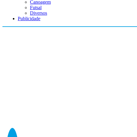
Canoagem
Futsal
Diversos
Publicidade