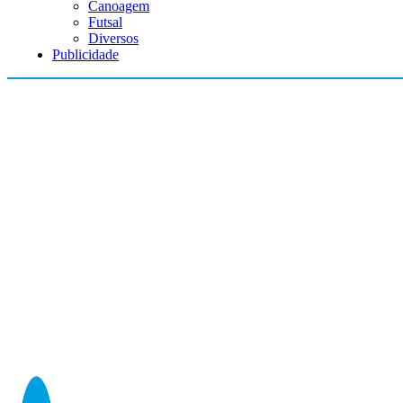
Canoagem
Futsal
Diversos
Publicidade