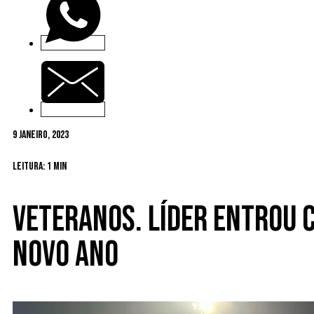
9 Janeiro, 2023
Leitura: 1 min
Veteranos. Líder entrou 
novo ano