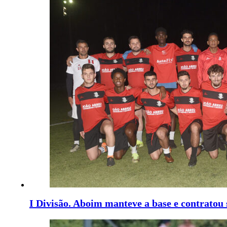
I Divisão. Aboim manteve a base e contratou 