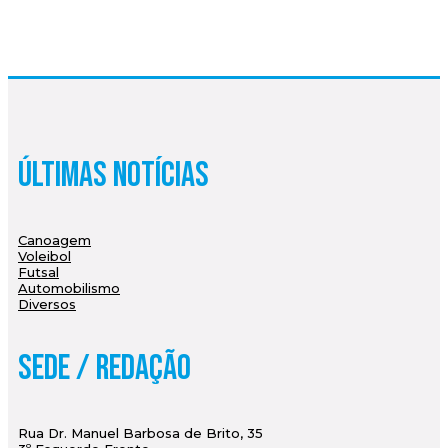
Últimas Notícias
Canoagem
Voleibol
Futsal
Automobilismo
Diversos
Sede / Redação
Rua Dr. Manuel Barbosa de Brito, 35