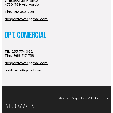
3º Esquerdo Frente
4730-769 Vila Verde
Tlm.: 912 305 709
desportivovh@gmail.com
Dpt. Comercial
Tlf.: 253 774 062
Tlm.: 969 217 759
desportivovh@gmail.com
publineiva@gmail.com
© 2026 Desportivo Vale do Homem. Tod