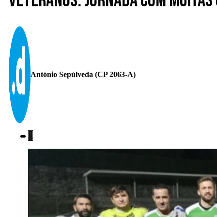
Veteranos. Jornada com muitas
António Sepúlveda (CP 2063-A)