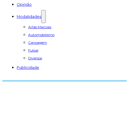
Opinião
Modalidades
Artes Marciais
Automobilismo
Canoagem
Futsal
Diversos
Publicidade