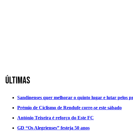
Últimas
Sandinenses quer melhorar o quinto lugar e lutar pelos p
Prémio de Ciclismo de Rendufe corre-se este sábado
António Teixeira é reforço do Este FC
GD “Os Alegrienses” festeja 50 anos