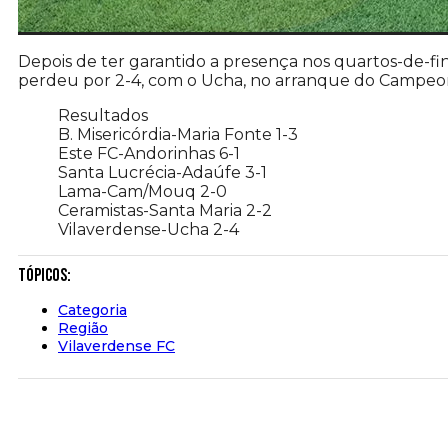
Depois de ter garantido a presença nos quartos-de-fi
perdeu por 2-4, com o Ucha, no arranque do Campeo
Resultados
B. Misericórdia-Maria Fonte 1-3
Este FC-Andorinhas 6-1
Santa Lucrécia-Adaúfe 3-1
Lama-Cam/Mouq 2-0
Ceramistas-Santa Maria 2-2
Vilaverdense-Ucha 2-4
Tópicos:
Categoria
Região
Vilaverdense FC