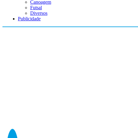
Canoagem
Futsal
Diversos
Publicidade