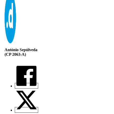
António Sepúlveda
(CP 2063-A)